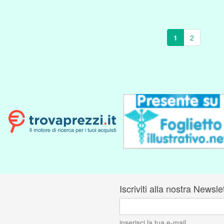
1
2
Iscriviti alla nostra Newsle
inserisci la tua e-mail