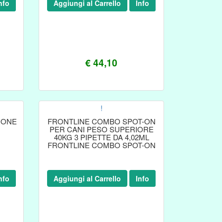
nfo
Aggiungi al Carrello
Info
€ 44,10
!
IONE
FRONTLINE COMBO SPOT-ON
PER CANI PESO SUPERIORE
40KG 3 PIPETTE DA 4,02ML
FRONTLINE COMBO SPOT-ON
PER CANI PESO SUPERIORE
40KG 3 PIPETTE DA 4,02ML
nfo
Aggiungi al Carrello
Info