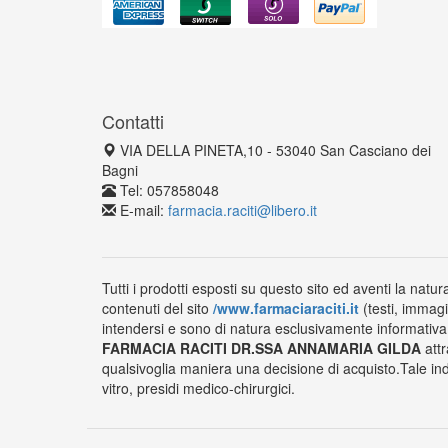
Contatti
VIA DELLA PINETA,10 - 53040 San Casciano dei
Bagni
Tel: 057858048
E-mail:
farmacia.raciti@libero.it
Tutti i prodotti esposti su questo sito ed aventi la natur
contenuti del sito
/www.farmaciaraciti.it
(testi, immagi
intendersi e sono di natura esclusivamente informativa e
FARMACIA RACITI DR.SSA ANNAMARIA GILDA
attr
qualsivoglia maniera una decisione di acquisto.Tale ind
vitro, presidi medico-chirurgici.