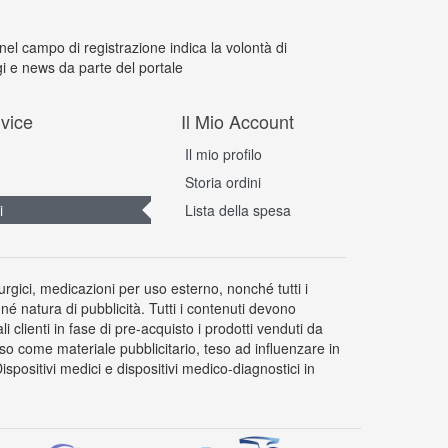
 nel campo di registrazione indica la volontà di
i e news da parte del portale
vice
Il Mio Account
Il mio profilo
Storia ordini
i
Lista della spesa
rurgici, medicazioni per uso esterno, nonché tutti i
 né natura di pubblicità. Tutti i contenuti devono
clienti in fase di pre-acquisto i prodotti venduti da
so come materiale pubblicitario, teso ad influenzare in
positivi medici e dispositivi medico-diagnostici in