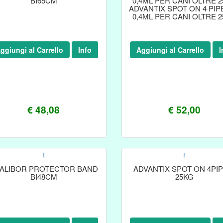
BI65CM
0,4ML PER CANI OLTRE 
ADVANTIX SPOT ON 4 PIP
0,4ML PER CANI OLTRE 
ggiungi al Carrello
Info
Aggiungi al Carrello
I
€ 48,08
€ 52,00
!
!
ALIBOR PROTECTOR BAND
ADVANTIX SPOT ON 4PIP
BI48CM
25KG