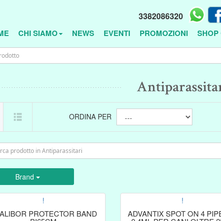
3382086320
ME
CHI SIAMO
NEWS
EVENTI
PROMOZIONI
SHOP 
Antiparassita
ORDINA PER
Brand
!
!
ALIBOR PROTECTOR BAND
ADVANTIX SPOT ON 4 PIP