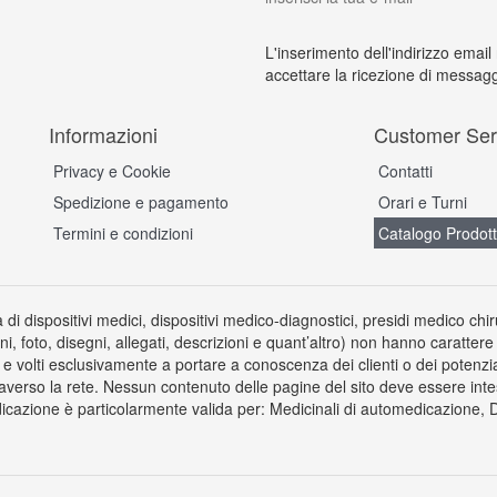
L'inserimento dell'indirizzo email
accettare la ricezione di messagg
Informazioni
Customer Ser
Privacy e Cookie
Contatti
Spedizione e pagamento
Orari e Turni
Termini e condizioni
Catalogo Prodott
a di dispositivi medici, dispositivi medico-diagnostici, presidi medico chi
ni, foto, disegni, allegati, descrizioni e quant’altro) non hanno carattere
 volti esclusivamente a portare a conoscenza dei clienti o dei potenziali 
averso la rete. Nessun contenuto delle pagine del sito deve essere inte
icazione è particolarmente valida per: Medicinali di automedicazione, Dis