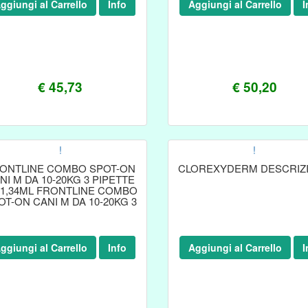
ggiungi al Carrello
Info
Aggiungi al Carrello
I
€ 45,73
€ 50,20
!
!
ONTLINE COMBO SPOT-ON
CLOREXYDERM DESCRIZ
NI M DA 10-20KG 3 PIPETTE
 1,34ML FRONTLINE COMBO
OT-ON CANI M DA 10-20KG 3
PIPETTE DA 1,34ML
ggiungi al Carrello
Info
Aggiungi al Carrello
I