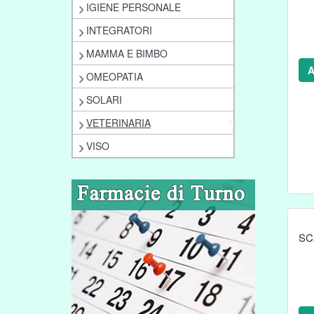
IGIENE PERSONALE
INTEGRATORI
MAMMA E BIMBO
A
OMEOPATIA
SOLARI
VETERINARIA
VISO
SC