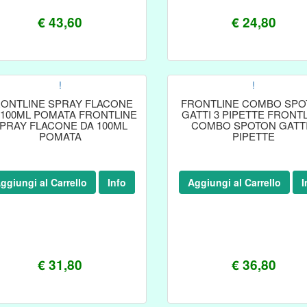
€ 43,60
€ 24,80
!
!
ONTLINE SPRAY FLACONE
FRONTLINE COMBO SPO
 100ML POMATA FRONTLINE
GATTI 3 PIPETTE FRONT
PRAY FLACONE DA 100ML
COMBO SPOTON GATTI
POMATA
PIPETTE
ggiungi al Carrello
Info
Aggiungi al Carrello
I
€ 31,80
€ 36,80