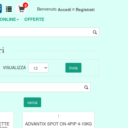
0
Benvenuto
o
Accedi
Registrati
ONLINE
OFFERTE
ri
VISUALIZZA
!
ETTE
ADVANTIX SPOT ON 4PIP 4-10KG