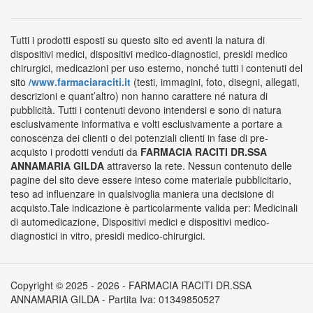
Tutti i prodotti esposti su questo sito ed aventi la natura di
dispositivi medici, dispositivi medico-diagnostici, presidi medico
chirurgici, medicazioni per uso esterno, nonché tutti i contenuti del
sito
/www.farmaciaraciti.it
(testi, immagini, foto, disegni, allegati,
descrizioni e quant’altro) non hanno carattere né natura di
pubblicità. Tutti i contenuti devono intendersi e sono di natura
esclusivamente informativa e volti esclusivamente a portare a
conoscenza dei clienti o dei potenziali clienti in fase di pre-
acquisto i prodotti venduti da
FARMACIA RACITI DR.SSA
ANNAMARIA GILDA
attraverso la rete. Nessun contenuto delle
pagine del sito deve essere inteso come materiale pubblicitario,
teso ad influenzare in qualsivoglia maniera una decisione di
acquisto.Tale indicazione è particolarmente valida per: Medicinali
di automedicazione, Dispositivi medici e dispositivi medico-
diagnostici in vitro, presidi medico-chirurgici.
Copyright © 2025 - 2026 - FARMACIA RACITI DR.SSA
ANNAMARIA GILDA - Partita Iva: 01349850527