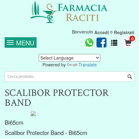
Benvenuto
o
Accedi
Registrati
0
MENU
Powered by
Translate
SCALIBOR PROTECTOR
BAND
Bi65cm
Scalibor Protector Band - Bi65cm