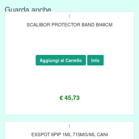
Guarda anche....
!
SCALIBOR PROTECTOR BAND BI48CM
Aggiungi al Carrello
Info
€ 45,73
!
EXSPOT 6PIP 1ML 715MG/ML CANI