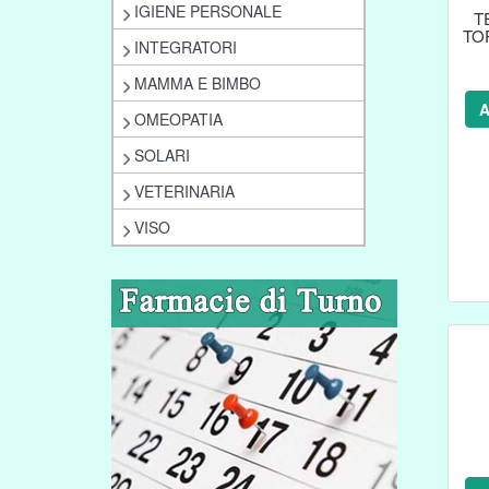
IGIENE PERSONALE
T
TO
INTEGRATORI
MAMMA E BIMBO
A
OMEOPATIA
SOLARI
VETERINARIA
VISO