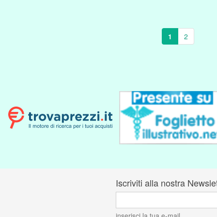
1
2
Iscriviti alla nostra Newsle
inserisci la tua e-mail