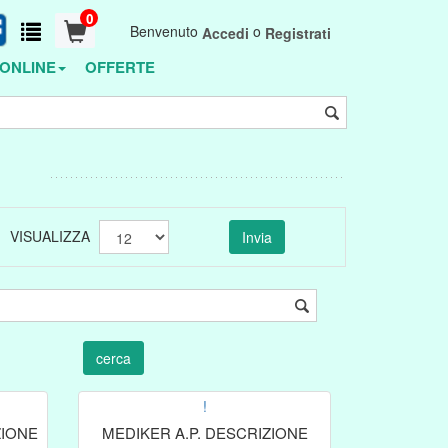
0
Benvenuto
o
Accedi
Registrati
ONLINE
OFFERTE
VISUALIZZA
!
ZIONE
MEDIKER A.P. DESCRIZIONE