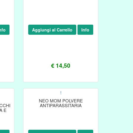
nfo
Aggiungi al Carrello
Info
€ 14,50
!
NEO MOM POLVERE
CCHI
ANTIPARASSITARIA
A E