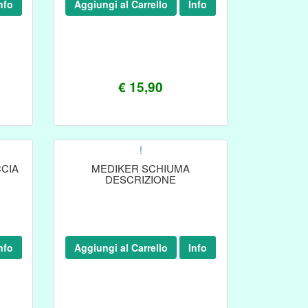
nfo
Aggiungi al Carrello
Info
€ 15,90
!
CIA
MEDIKER SCHIUMA
DESCRIZIONE
nfo
Aggiungi al Carrello
Info