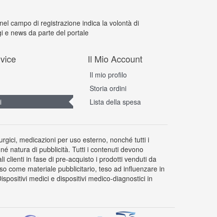
 nel campo di registrazione indica la volontà di
i e news da parte del portale
vice
Il Mio Account
Il mio profilo
Storia ordini
i
Lista della spesa
rurgici, medicazioni per uso esterno, nonché tutti i
 né natura di pubblicità. Tutti i contenuti devono
clienti in fase di pre-acquisto i prodotti venduti da
so come materiale pubblicitario, teso ad influenzare in
positivi medici e dispositivi medico-diagnostici in