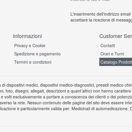
L'inserimento dell'indirizzo email
accettare la ricezione di messagg
Informazioni
Customer Ser
Privacy e Cookie
Contatti
Spedizione e pagamento
Orari e Turni
Termini e condizioni
Catalogo Prodott
a di dispositivi medici, dispositivi medico-diagnostici, presidi medico chi
ni, foto, disegni, allegati, descrizioni e quant’altro) non hanno carattere
 volti esclusivamente a portare a conoscenza dei clienti o dei potenziali 
averso la rete. Nessun contenuto delle pagine del sito deve essere inte
icazione è particolarmente valida per: Medicinali di automedicazione, Dis