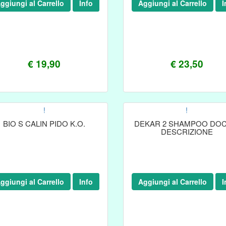
ggiungi al Carrello
Info
Aggiungi al Carrello
I
€ 19,90
€ 23,50
!
!
BIO S CALIN PIDO K.O.
DEKAR 2 SHAMPOO DOC
DESCRIZIONE
ggiungi al Carrello
Info
Aggiungi al Carrello
I