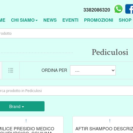
3382086320
ME
CHI SIAMO
NEWS
EVENTI
PROMOZIONI
SHOP 
Pediculosi
ORDINA PER
Brand
!
!
MILICE PRESIDIO MEDICO
AFTIR SHAMPOO DESCRI