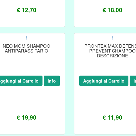
€ 12,70
€ 18,00
!
!
NEO MOM SHAMPOO
PRONTEX MAX DEFEN
ANTIPARASSITARIO
PREVENT SHAMPOO
DESCRIZIONE
ggiungi al Carrello
Info
Aggiungi al Carrello
I
€ 19,90
€ 11,90