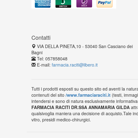
Contatti
VIA DELLA PINETA,10 - 53040 San Casciano dei
Bagni
Tel: 057858048
E-mail:
farmacia.raciti@libero.it
Tutti i prodotti esposti su questo sito ed aventi la natur
contenuti del sito
/www.farmaciaraciti.it
(testi, immagi
intendersi e sono di natura esclusivamente informativa e
FARMACIA RACITI DR.SSA ANNAMARIA GILDA
attr
qualsivoglia maniera una decisione di acquisto.Tale ind
vitro, presidi medico-chirurgici.