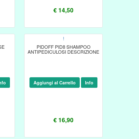
€ 14,50
!
SE
PIDOFF PID8 SHAMPOO
ANTIPEDICULOSI DESCRIZIONE
nfo
Aggiungi al Carrello
Info
€ 16,90