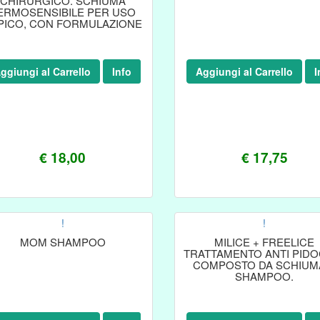
CHIRURGICO. SCHIUMA
ERMOSENSIBILE PER USO
PICO, CON FORMULAZIONE
A
ggiungi al Carrello
Info
Aggiungi al Carrello
I
€ 18,00
€ 17,75
!
!
MOM SHAMPOO
MILICE + FREELICE
TRATTAMENTO ANTI PIDO
COMPOSTO DA SCHIUM
SHAMPOO.