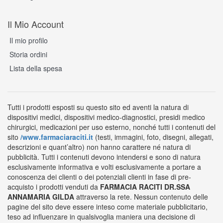
Il Mio Account
Il mio profilo
Storia ordini
Lista della spesa
Tutti i prodotti esposti su questo sito ed aventi la natura di
dispositivi medici, dispositivi medico-diagnostici, presidi medico
chirurgici, medicazioni per uso esterno, nonché tutti i contenuti del
sito
/www.farmaciaraciti.it
(testi, immagini, foto, disegni, allegati,
descrizioni e quant’altro) non hanno carattere né natura di
pubblicità. Tutti i contenuti devono intendersi e sono di natura
esclusivamente informativa e volti esclusivamente a portare a
conoscenza dei clienti o dei potenziali clienti in fase di pre-
acquisto i prodotti venduti da
FARMACIA RACITI DR.SSA
ANNAMARIA GILDA
attraverso la rete. Nessun contenuto delle
pagine del sito deve essere inteso come materiale pubblicitario,
teso ad influenzare in qualsivoglia maniera una decisione di