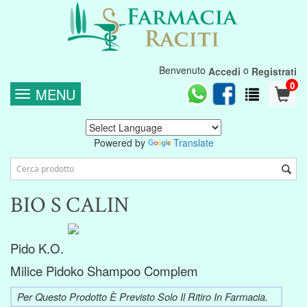
Benvenuto
o
Accedi
Registrati
0
MENU
Powered by
Translate
BIO S CALIN
Pido K.o.
Milice Pidoko Shampoo Complem
Per Questo Prodotto È Previsto Solo Il Ritiro In Farmacia.