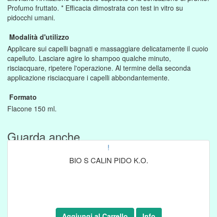
Profumo fruttato. * Efficacia dimostrata con test in vitro su
pidocchi umani.
Modalità d'utilizzo
Applicare sui capelli bagnati e massaggiare delicatamente il cuoio
capelluto. Lasciare agire lo shampoo qualche minuto,
risciacquare, ripetere l'operazione. Al termine della seconda
applicazione risciacquare i capelli abbondantemente.
Formato
Flacone 150 ml.
Guarda anche....
!
BIO S CALIN PIDO K.O.
Aggiungi al Carrello
Info