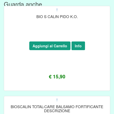
Guarda anche....
!
BIO S CALIN PIDO K.O.
Aggiungi al Carrello
Info
€ 15,90
!
BIOSCALIN TOTAL-CARE BALSAMO FORTIFICANTE
DESCRIZIONE