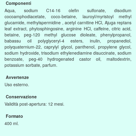
Componenti
Aqua, sodium C14-16 olefin sulfonate, disodium
cocoamphodiacetate, coco-betaine, lauroyl/myristoyl methyl
glucamide, methylspermidine , acetyl carnitine HCl, Ajuga reptans
leaf extract, phytosphingosine, arginine HCl, caffeine, citric acid,
betaine, peg-120 methyl glucose dioleate, phenylpropanol,
babassu oil polyglyceryl-4 esters, inulin, propanediol,
polyquaternium-22, caprylyl glycol, panthenol, propylene glycol,
sodium hydroxide, trisodium ethylenediamine disuccinate, sodium
benzoate, peg-40 hydrogenated castor oil, maltodextrin,
potassium sorbate, parfum.
Avvertenze
Uso esterno.
Conservazione
Validità post-apertura: 12 mesi.
Formato
400 ml.