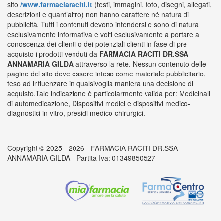
sito
/www.farmaciaraciti.it
(testi, immagini, foto, disegni, allegati,
descrizioni e quant’altro) non hanno carattere né natura di
pubblicità. Tutti i contenuti devono intendersi e sono di natura
esclusivamente informativa e volti esclusivamente a portare a
conoscenza dei clienti o dei potenziali clienti in fase di pre-
acquisto i prodotti venduti da
FARMACIA RACITI DR.SSA
ANNAMARIA GILDA
attraverso la rete. Nessun contenuto delle
pagine del sito deve essere inteso come materiale pubblicitario,
teso ad influenzare in qualsivoglia maniera una decisione di
acquisto.Tale indicazione è particolarmente valida per: Medicinali
di automedicazione, Dispositivi medici e dispositivi medico-
diagnostici in vitro, presidi medico-chirurgici.
Copyright © 2025 - 2026 - FARMACIA RACITI DR.SSA
ANNAMARIA GILDA - Partita Iva: 01349850527