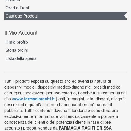
Orari e Turni
Catalogo Prodotti
Il Mio Account
Il mio profilo
Storia ordini
Lista della spesa
Tutti i prodotti esposti su questo sito ed aventi la natura di
dispositivi medici, dispositivi medico-diagnostici, presidi medico
chirurgici, medicazioni per uso esterno, nonché tutti i contenuti del
sito
/www.farmaciaraciti.it
(testi, immagini, foto, disegni, allegati,
descrizioni e quant’altro) non hanno carattere né natura di
pubblicità. Tutti i contenuti devono intendersi e sono di natura
esclusivamente informativa e volti esclusivamente a portare a
conoscenza dei clienti o dei potenziali clienti in fase di pre-
acquisto i prodotti venduti da
FARMACIA RACITI DR.SSA