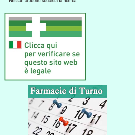
Nessun prodotto soddisfa la ricerca