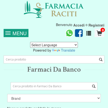
Benvenuto
o
Accedi
Registrati
0
MENU
Powered by
Translate
Farmaci Da Banco