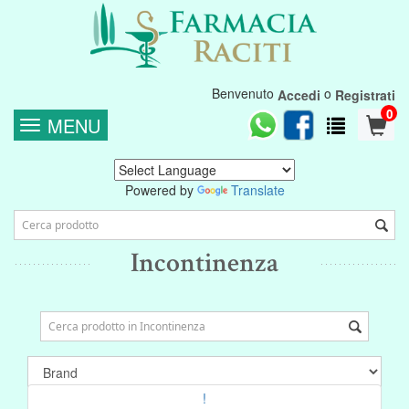
Benvenuto
o
Accedi
Registrati
0
MENU
Powered by
Translate
Incontinenza
!