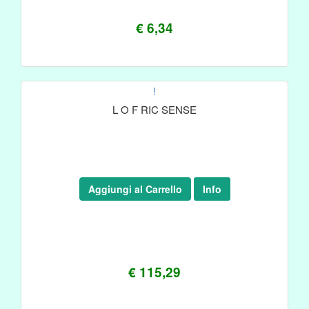
€ 6,34
!
L O F RIC SENSE
Aggiungi al Carrello
Info
€ 115,29