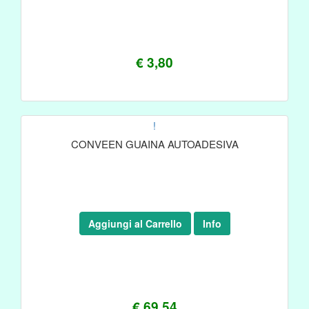
€ 3,80
!
CONVEEN GUAINA AUTOADESIVA
Aggiungi al Carrello
Info
€ 69,54