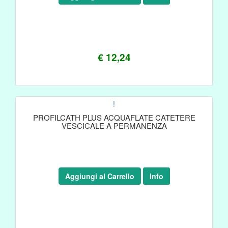
€ 12,24
!
PROFILCATH PLUS ACQUAFLATE CATETERE
VESCICALE A PERMANENZA
Aggiungi al Carrello
Info