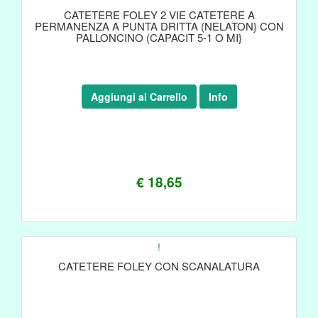
CATETERE FOLEY 2 VIE CATETERE A
PERMANENZA A PUNTA DRITTA (NELATON} CON
PALLONCINO (CAPACIT 5-1 O MI}
Aggiungi al Carrello
Info
€ 18,65
!
CATETERE FOLEY CON SCANALATURA