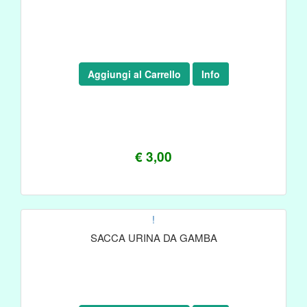
Aggiungi al Carrello
Info
€ 3,00
!
SACCA URINA DA GAMBA