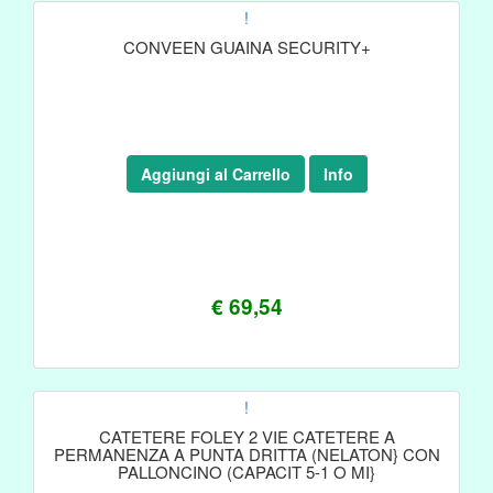
!
CONVEEN GUAINA SECURITY+
Aggiungi al Carrello
Info
€ 69,54
!
CATETERE FOLEY 2 VIE CATETERE A
PERMANENZA A PUNTA DRITTA (NELATON} CON
PALLONCINO (CAPACIT 5-1 O MI}