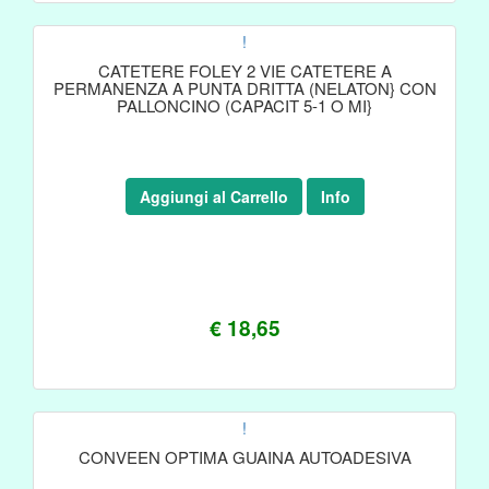
!
CATETERE FOLEY 2 VIE CATETERE A
PERMANENZA A PUNTA DRITTA (NELATON} CON
PALLONCINO (CAPACIT 5-1 O MI}
Aggiungi al Carrello
Info
€ 18,65
!
CONVEEN OPTIMA GUAINA AUTOADESIVA