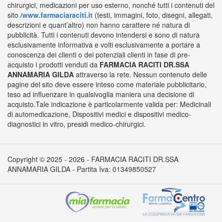
chirurgici, medicazioni per uso esterno, nonché tutti i contenuti del
sito
/www.farmaciaraciti.it
(testi, immagini, foto, disegni, allegati,
descrizioni e quant’altro) non hanno carattere né natura di
pubblicità. Tutti i contenuti devono intendersi e sono di natura
esclusivamente informativa e volti esclusivamente a portare a
conoscenza dei clienti o dei potenziali clienti in fase di pre-
acquisto i prodotti venduti da
FARMACIA RACITI DR.SSA
ANNAMARIA GILDA
attraverso la rete. Nessun contenuto delle
pagine del sito deve essere inteso come materiale pubblicitario,
teso ad influenzare in qualsivoglia maniera una decisione di
acquisto.Tale indicazione è particolarmente valida per: Medicinali
di automedicazione, Dispositivi medici e dispositivi medico-
diagnostici in vitro, presidi medico-chirurgici.
Copyright © 2025 - 2026 - FARMACIA RACITI DR.SSA
ANNAMARIA GILDA - Partita Iva: 01349850527