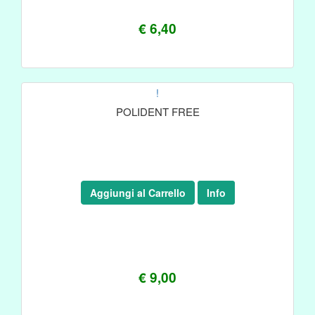
€ 6,40
!
POLIDENT FREE
Aggiungi al Carrello
Info
€ 9,00