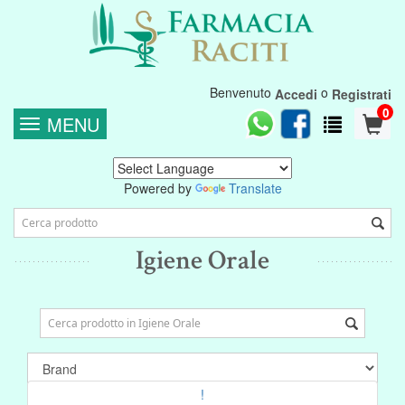
Benvenuto
o
Accedi
Registrati
0
MENU
Powered by
Translate
Igiene Orale
!