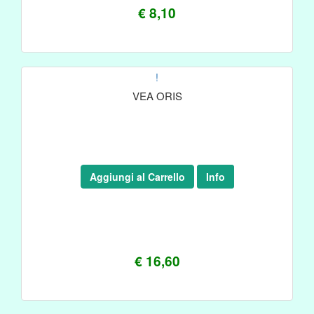
€ 8,10
!
VEA ORIS
Aggiungi al Carrello
Info
€ 16,60