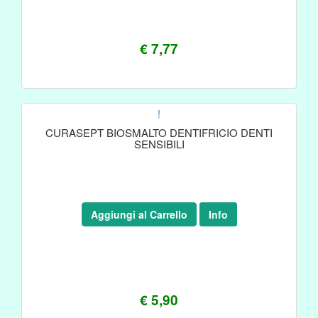
€ 7,77
!
CURASEPT BIOSMALTO DENTIFRICIO DENTI
SENSIBILI
Aggiungi al Carrello
Info
€ 5,90