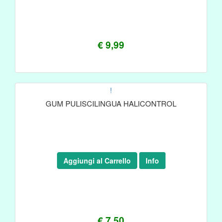
€ 9,99
!
GUM PULISCILINGUA HALICONTROL
Aggiungi al Carrello
Info
€ 7,50