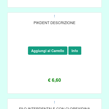
!
PIKDENT DESCRIZIONE
Aggiungi al Carrello
Info
€ 6,60
!
FILO INTERDENTALE CON CLOREXIDINA