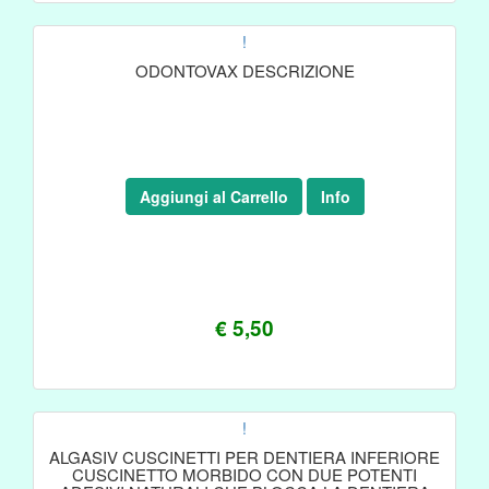
!
ODONTOVAX DESCRIZIONE
Aggiungi al Carrello
Info
€ 5,50
!
ALGASIV CUSCINETTI PER DENTIERA INFERIORE
CUSCINETTO MORBIDO CON DUE POTENTI