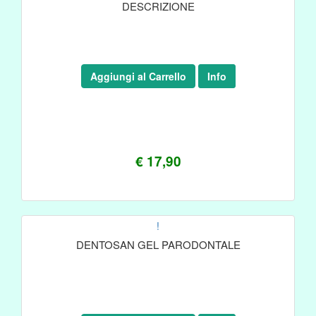
DESCRIZIONE
Aggiungi al Carrello
Info
€ 17,90
!
DENTOSAN GEL PARODONTALE