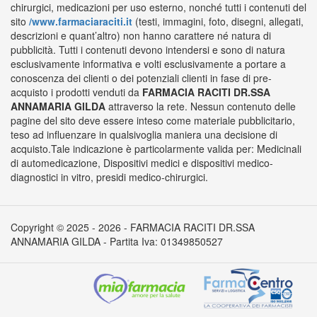
chirurgici, medicazioni per uso esterno, nonché tutti i contenuti del
sito
/www.farmaciaraciti.it
(testi, immagini, foto, disegni, allegati,
descrizioni e quant’altro) non hanno carattere né natura di
pubblicità. Tutti i contenuti devono intendersi e sono di natura
esclusivamente informativa e volti esclusivamente a portare a
conoscenza dei clienti o dei potenziali clienti in fase di pre-
acquisto i prodotti venduti da
FARMACIA RACITI DR.SSA
ANNAMARIA GILDA
attraverso la rete. Nessun contenuto delle
pagine del sito deve essere inteso come materiale pubblicitario,
teso ad influenzare in qualsivoglia maniera una decisione di
acquisto.Tale indicazione è particolarmente valida per: Medicinali
di automedicazione, Dispositivi medici e dispositivi medico-
diagnostici in vitro, presidi medico-chirurgici.
Copyright © 2025 - 2026 - FARMACIA RACITI DR.SSA
ANNAMARIA GILDA - Partita Iva: 01349850527