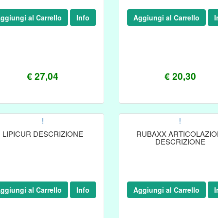
ggiungi al Carrello
Info
Aggiungi al Carrello
I
€ 27,04
€ 20,30
!
!
LIPICUR DESCRIZIONE
RUBAXX ARTICOLAZIO
DESCRIZIONE
ggiungi al Carrello
Info
Aggiungi al Carrello
I