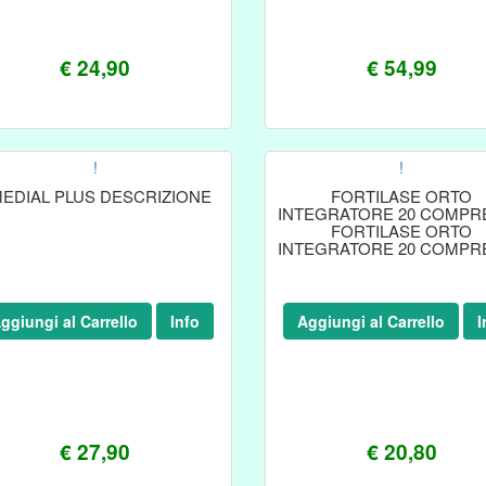
€ 24,90
€ 54,99
!
!
EDIAL PLUS DESCRIZIONE
FORTILASE ORTO
INTEGRATORE 20 COMPR
FORTILASE ORTO
INTEGRATORE 20 COMPR
ggiungi al Carrello
Info
Aggiungi al Carrello
I
€ 27,90
€ 20,80