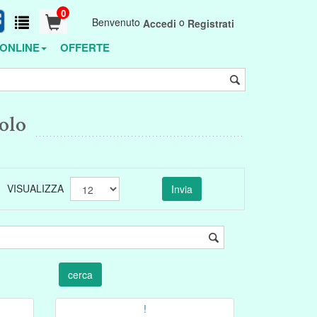
0
Benvenuto
o
Accedi
Registrati
ONLINE
OFFERTE
olo
VISUALIZZA
!