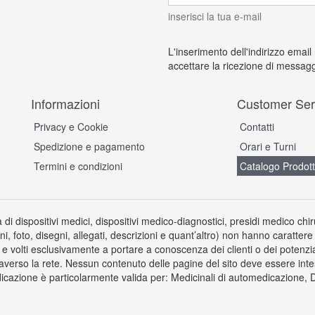
inserisci la tua e-mail
L'inserimento dell'indirizzo email
accettare la ricezione di messagg
Informazioni
Customer Ser
Privacy e Cookie
Contatti
Spedizione e pagamento
Orari e Turni
Termini e condizioni
Catalogo Prodott
a di dispositivi medici, dispositivi medico-diagnostici, presidi medico chi
ni, foto, disegni, allegati, descrizioni e quant’altro) non hanno carattere
 volti esclusivamente a portare a conoscenza dei clienti o dei potenziali 
averso la rete. Nessun contenuto delle pagine del sito deve essere inte
icazione è particolarmente valida per: Medicinali di automedicazione, Dis