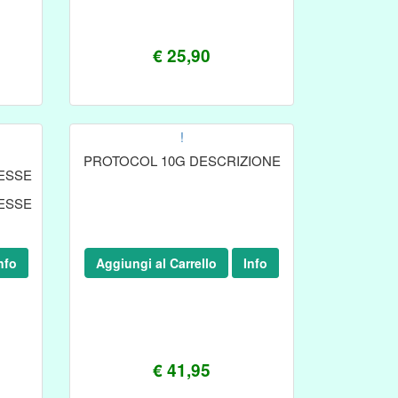
€ 25,90
!
PROTOCOL 10G DESCRIZIONE
ESSE
ESSE
nfo
Aggiungi al Carrello
Info
€ 41,95