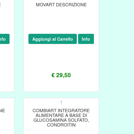
E
MOVART DESCRIZIONE
nfo
Aggiungi al Carrello
Info
€ 29,50
!
NE
COMBIART INTEGRATORE
ALIMENTARE A BASE DI
GLUCOSAMINA SOLFATO,
CONDROITIN