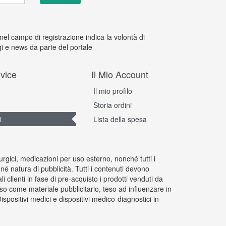
 nel campo di registrazione indica la volontà di
i e news da parte del portale
vice
Il Mio Account
Il mio profilo
Storia ordini
i
Lista della spesa
rurgici, medicazioni per uso esterno, nonché tutti i
 né natura di pubblicità. Tutti i contenuti devono
clienti in fase di pre-acquisto i prodotti venduti da
so come materiale pubblicitario, teso ad influenzare in
positivi medici e dispositivi medico-diagnostici in