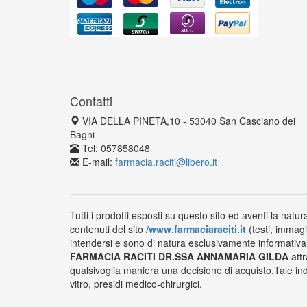
Contatti
VIA DELLA PINETA,10 - 53040 San Casciano dei
Bagni
Tel: 057858048
E-mail:
farmacia.raciti@libero.it
Tutti i prodotti esposti su questo sito ed aventi la natur
contenuti del sito
/www.farmaciaraciti.it
(testi, immagi
intendersi e sono di natura esclusivamente informativa e
FARMACIA RACITI DR.SSA ANNAMARIA GILDA
attr
qualsivoglia maniera una decisione di acquisto.Tale ind
vitro, presidi medico-chirurgici.