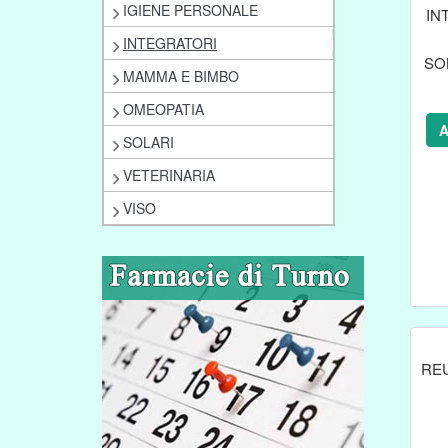
IGIENE PERSONALE
IN
INTEGRATORI
SO
MAMMA E BIMBO
B
S
OMEOPATIA
A
SOLARI
VETERINARIA
VISO
RE