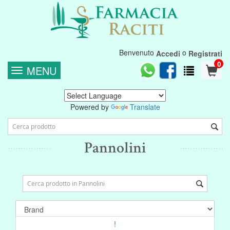
Benvenuto
o
Accedi
Registrati
0
MENU
Powered by
Translate
Pannolini
!