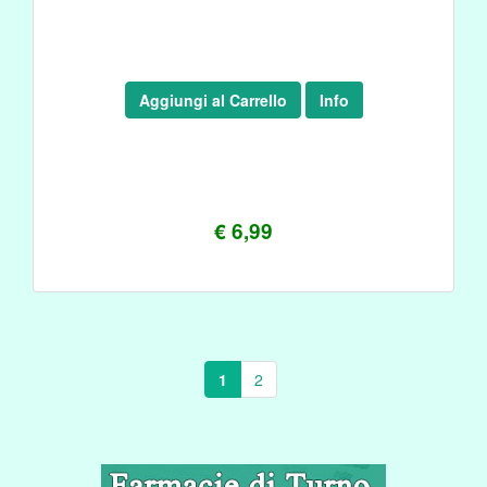
Aggiungi al Carrello
Info
€ 6,99
1
2