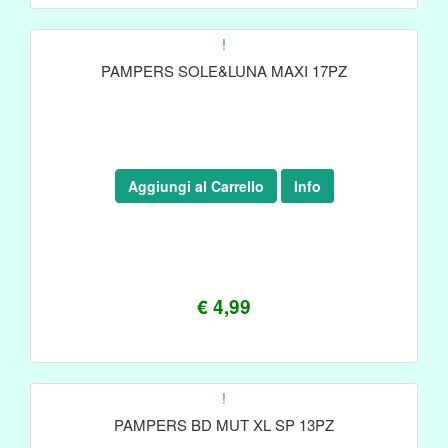
!
PAMPERS SOLE&LUNA MAXI 17PZ
Aggiungi al Carrello
Info
€ 4,99
!
PAMPERS BD MUT XL SP 13PZ