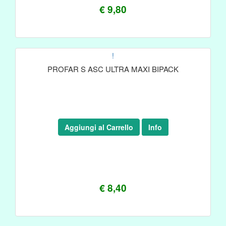
€ 9,80
!
PROFAR S ASC ULTRA MAXI BIPACK
Aggiungi al Carrello
Info
€ 8,40