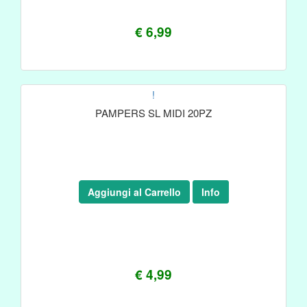
€ 6,99
!
PAMPERS SL MIDI 20PZ
Aggiungi al Carrello
Info
€ 4,99