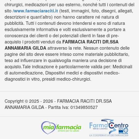
chirurgici, medicazioni per uso esterno, nonché tutti i contenuti del
sito
/www.farmaciaraciti.it
(testi, immagini, foto, disegni, allegati,
descrizioni e quant’altro) non hanno carattere né natura di
pubblicità. Tutti i contenuti devono intendersi e sono di natura
esclusivamente informativa e volti esclusivamente a portare a
conoscenza dei clienti o dei potenziali clienti in fase di pre-
acquisto i prodotti venduti da
FARMACIA RACITI DR.SSA
ANNAMARIA GILDA
attraverso la rete. Nessun contenuto delle
pagine del sito deve essere inteso come materiale pubblicitario,
teso ad influenzare in qualsivoglia maniera una decisione di
acquisto.Tale indicazione è particolarmente valida per: Medicinali
di automedicazione, Dispositivi medici e dispositivi medico-
diagnostici in vitro, presidi medico-chirurgici.
Copyright © 2025 - 2026 - FARMACIA RACITI DR.SSA
ANNAMARIA GILDA - Partita Iva: 01349850527