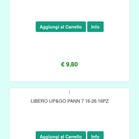
Aggiungi al Carrello
Info
€ 9,80
!
LIBERO UP&GO PANN 7 16-26 16PZ
Aggiungi al Carrello
Info