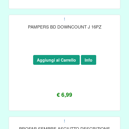
!
PAMPERS BD DOWNCOUNT J 16PZ
Aggiungi al Carrello
Info
€ 6,99
!
PROFAR SEMPRE ASCIUTTO DESCRIZIONE