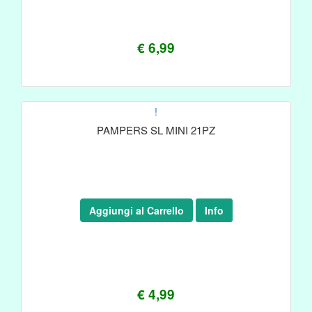
€ 6,99
!
PAMPERS SL MINI 21PZ
Aggiungi al Carrello
Info
€ 4,99