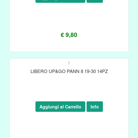
€ 9,80
!
LIBERO UP&GO PANN 8 19-30 14PZ
Aggiungi al Carrello
Info