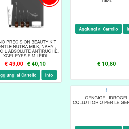
15ML
Aggiungi al Carrello
I
NO PRECISION BEAUTY KIT
NTLE NUTRA MILK, NAHY ,
LOIL ABSOLUTE ANTIRUGHE,
XCEL-EYES E MILÈIDI
€ 49,00
€ 40,10
€ 10,80
ggiungi al Carrello
Info
!
GENGIGEL IDROGEL
COLLUTTORIO PER LE GE