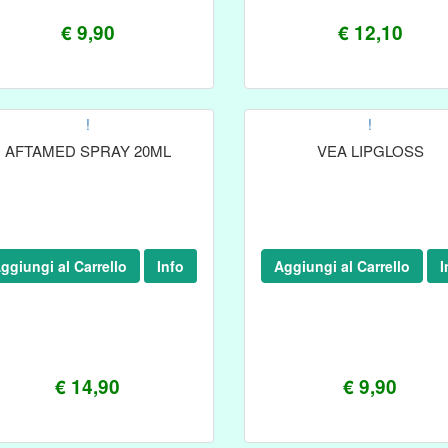
€ 9,90
€ 12,10
!
!
AFTAMED SPRAY 20ML
VEA LIPGLOSS
ggiungi al Carrello
Info
Aggiungi al Carrello
I
€ 14,90
€ 9,90