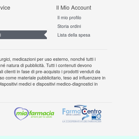
vice
Il Mio Account
Il mio profilo
Storia ordini
i
Lista della spesa
rurgici, medicazioni per uso esterno, nonché tutti i
 né natura di pubblicità. Tutti i contenuti devono
clienti in fase di pre-acquisto i prodotti venduti da
so come materiale pubblicitario, teso ad influenzare in
positivi medici e dispositivi medico-diagnostici in