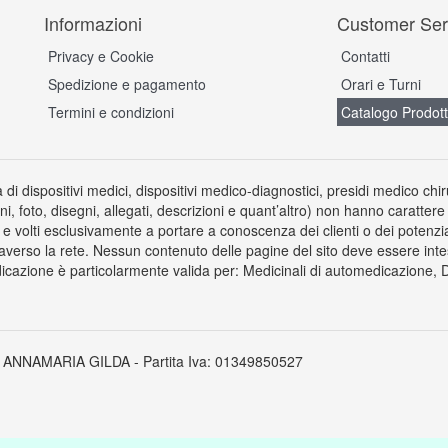
Informazioni
Customer Ser
Privacy e Cookie
Contatti
Spedizione e pagamento
Orari e Turni
Termini e condizioni
Catalogo Prodott
a di dispositivi medici, dispositivi medico-diagnostici, presidi medico chi
ni, foto, disegni, allegati, descrizioni e quant’altro) non hanno carattere
 volti esclusivamente a portare a conoscenza dei clienti o dei potenziali 
averso la rete. Nessun contenuto delle pagine del sito deve essere inte
icazione è particolarmente valida per: Medicinali di automedicazione, Dis
 ANNAMARIA GILDA - Partita Iva: 01349850527