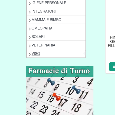
IGIENE PERSONALE
INTEGRATORI
MAMMA E BIMBO
OMEOPATIA
SOLARI
HI
GE
VETERINARIA
FIL
VISO
A