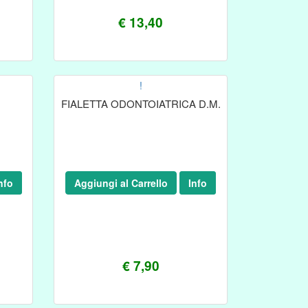
€ 13,40
!
FIALETTA ODONTOIATRICA D.M.
nfo
Aggiungi al Carrello
Info
€ 7,90