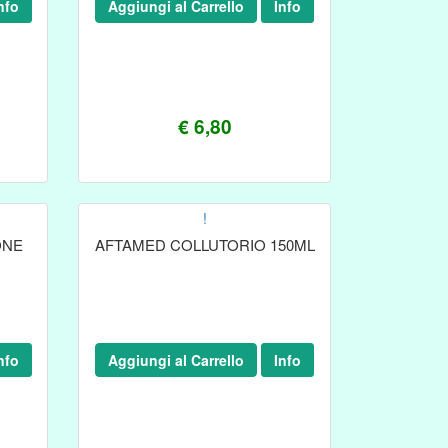
nfo
Aggiungi al Carrello
Info
€ 6,80
!
ONE
AFTAMED COLLUTORIO 150ML
nfo
Aggiungi al Carrello
Info