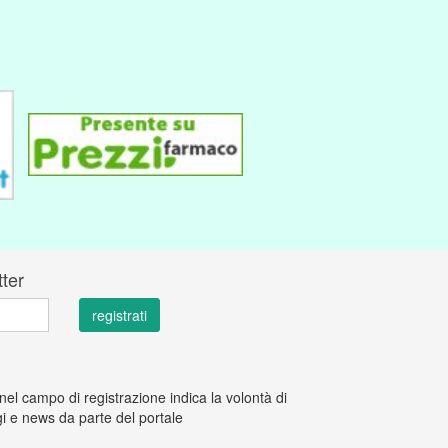
tter
 nel campo di registrazione indica la volontà di
i e news da parte del portale