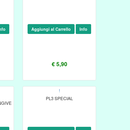
nfo
Aggiungi al Carrello
Info
€ 5,90
!
PL3 SPECIAL
NGIVE