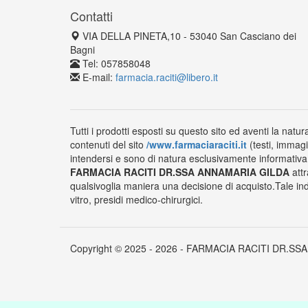
Contatti
VIA DELLA PINETA,10 - 53040 San Casciano dei
Bagni
Tel: 057858048
E-mail:
farmacia.raciti@libero.it
Tutti i prodotti esposti su questo sito ed aventi la natur
contenuti del sito
/www.farmaciaraciti.it
(testi, immagi
intendersi e sono di natura esclusivamente informativa e
FARMACIA RACITI DR.SSA ANNAMARIA GILDA
attr
qualsivoglia maniera una decisione di acquisto.Tale ind
vitro, presidi medico-chirurgici.
Copyright © 2025 - 2026 - FARMACIA RACITI DR.SSA