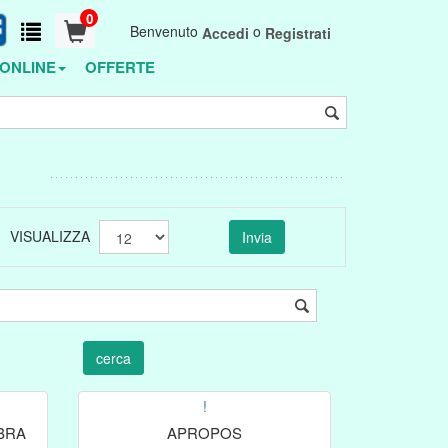
0
Benvenuto
o
Accedi
Registrati
ONLINE
OFFERTE
VISUALIZZA
!
BRA
APROPOS