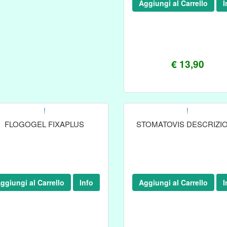
Aggiungi al Carrello
I
€ 13,90
!
!
FLOGOGEL FIXAPLUS
STOMATOVIS DESCRIZI
ggiungi al Carrello
Info
Aggiungi al Carrello
I