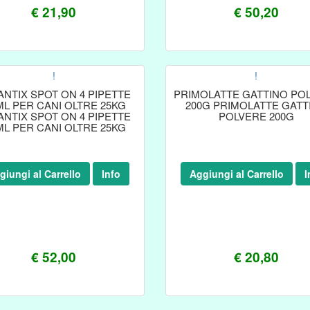
€ 21,90
€ 50,20
!
!
ANTIX SPOT ON 4 PIPETTE
PRIMOLATTE GATTINO PO
ML PER CANI OLTRE 25KG
200G PRIMOLATTE GATT
ANTIX SPOT ON 4 PIPETTE
POLVERE 200G
ML PER CANI OLTRE 25KG
giungi al Carrello
Info
Aggiungi al Carrello
I
€ 52,00
€ 20,80