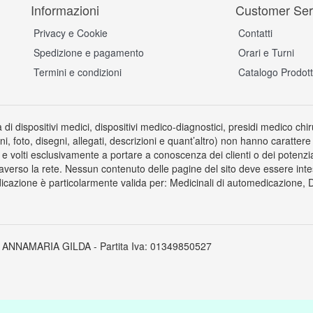
Informazioni
Customer Ser
Privacy e Cookie
Contatti
Spedizione e pagamento
Orari e Turni
Termini e condizioni
Catalogo Prodott
a di dispositivi medici, dispositivi medico-diagnostici, presidi medico chi
ni, foto, disegni, allegati, descrizioni e quant’altro) non hanno carattere
 volti esclusivamente a portare a conoscenza dei clienti o dei potenziali 
averso la rete. Nessun contenuto delle pagine del sito deve essere inte
icazione è particolarmente valida per: Medicinali di automedicazione, Dis
 ANNAMARIA GILDA - Partita Iva: 01349850527