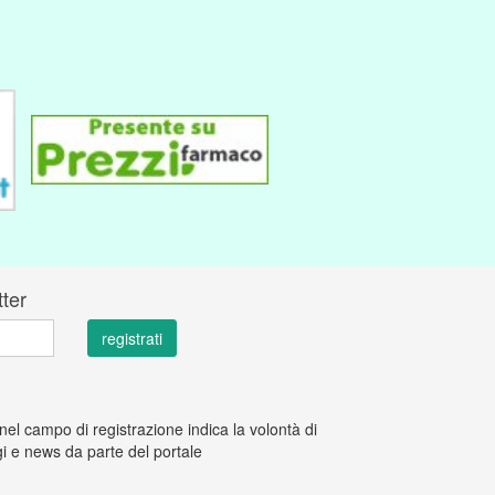
tter
 nel campo di registrazione indica la volontà di
i e news da parte del portale