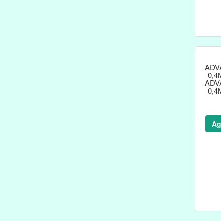
ADV
0,4
ADV
0,4
Ag