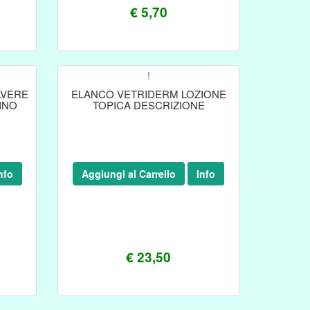
€ 5,70
!
LVERE
ELANCO VETRIDERM LOZIONE
INO
TOPICA DESCRIZIONE
nfo
Aggiungi al Carrello
Info
€ 23,50