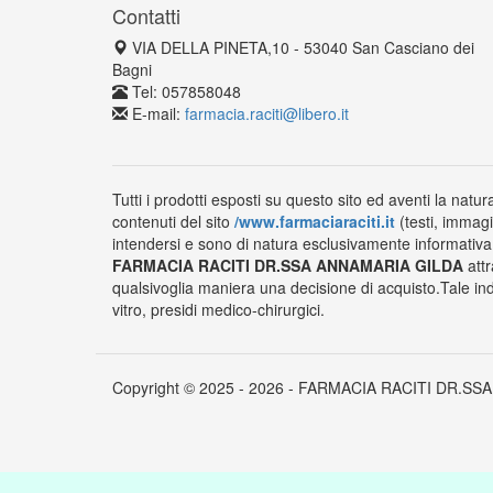
Contatti
VIA DELLA PINETA,10 - 53040 San Casciano dei
Bagni
Tel: 057858048
E-mail:
farmacia.raciti@libero.it
Tutti i prodotti esposti su questo sito ed aventi la natur
contenuti del sito
/www.farmaciaraciti.it
(testi, immagi
intendersi e sono di natura esclusivamente informativa e
FARMACIA RACITI DR.SSA ANNAMARIA GILDA
attr
qualsivoglia maniera una decisione di acquisto.Tale ind
vitro, presidi medico-chirurgici.
Copyright © 2025 - 2026 - FARMACIA RACITI DR.SSA