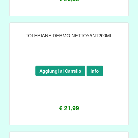
!
TOLERIANE DERMO NETTOYANT200ML
Aggiungi al Carrello
Info
€ 21,99
!