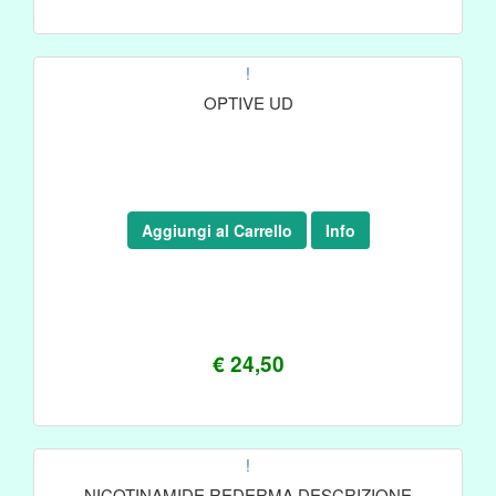
!
OPTIVE UD
Aggiungi al Carrello
Info
€ 24,50
!
NICOTINAMIDE REDERMA DESCRIZIONE