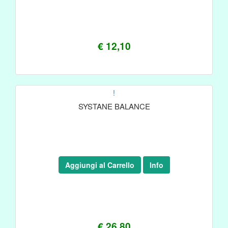
€ 12,10
!
SYSTANE BALANCE
Aggiungi al Carrello
Info
€ 26,80