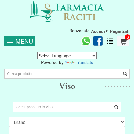
Benvenuto
o
Accedi
Registrati
0
MENU
Powered by
Translate
Viso
!