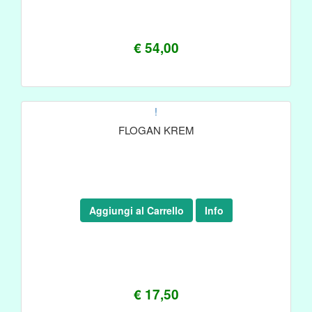
€ 54,00
!
FLOGAN KREM
Aggiungi al Carrello
Info
€ 17,50