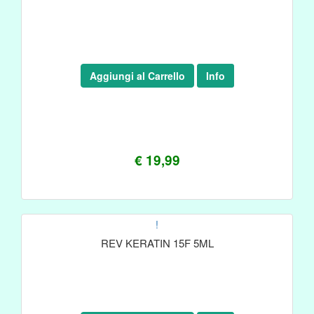
Aggiungi al Carrello
Info
€ 19,99
!
REV KERATIN 15F 5ML