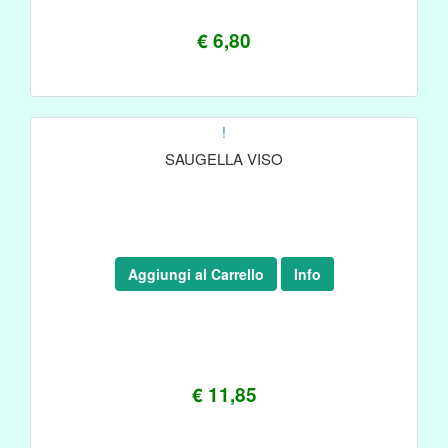
€ 6,80
!
SAUGELLA VISO
Aggiungi al Carrello
Info
€ 11,85