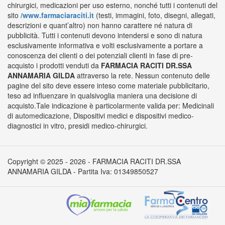
chirurgici, medicazioni per uso esterno, nonché tutti i contenuti del
sito
/www.farmaciaraciti.it
(testi, immagini, foto, disegni, allegati,
descrizioni e quant’altro) non hanno carattere né natura di
pubblicità. Tutti i contenuti devono intendersi e sono di natura
esclusivamente informativa e volti esclusivamente a portare a
conoscenza dei clienti o dei potenziali clienti in fase di pre-
acquisto i prodotti venduti da
FARMACIA RACITI DR.SSA
ANNAMARIA GILDA
attraverso la rete. Nessun contenuto delle
pagine del sito deve essere inteso come materiale pubblicitario,
teso ad influenzare in qualsivoglia maniera una decisione di
acquisto.Tale indicazione è particolarmente valida per: Medicinali
di automedicazione, Dispositivi medici e dispositivi medico-
diagnostici in vitro, presidi medico-chirurgici.
Copyright © 2025 - 2026 - FARMACIA RACITI DR.SSA
ANNAMARIA GILDA - Partita Iva: 01349850527