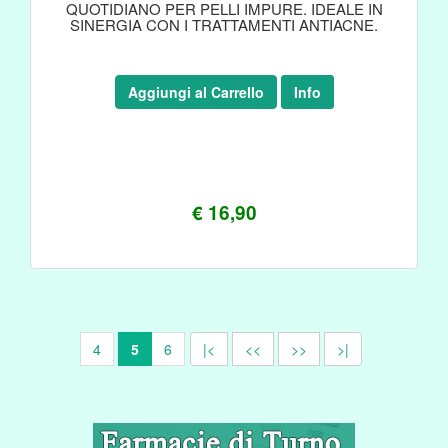
QUOTIDIANO PER PELLI IMPURE. IDEALE IN
SINERGIA CON I TRATTAMENTI ANTIACNE.
Aggiungi al Carrello
Info
€ 16,90
4
5
6
|<
<<
>>
>|