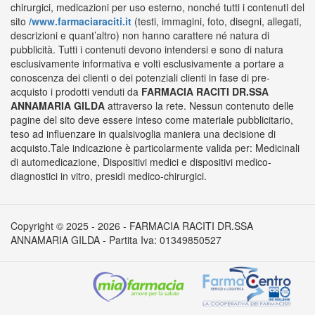
chirurgici, medicazioni per uso esterno, nonché tutti i contenuti del
sito
/www.farmaciaraciti.it
(testi, immagini, foto, disegni, allegati,
descrizioni e quant’altro) non hanno carattere né natura di
pubblicità. Tutti i contenuti devono intendersi e sono di natura
esclusivamente informativa e volti esclusivamente a portare a
conoscenza dei clienti o dei potenziali clienti in fase di pre-
acquisto i prodotti venduti da
FARMACIA RACITI DR.SSA
ANNAMARIA GILDA
attraverso la rete. Nessun contenuto delle
pagine del sito deve essere inteso come materiale pubblicitario,
teso ad influenzare in qualsivoglia maniera una decisione di
acquisto.Tale indicazione è particolarmente valida per: Medicinali
di automedicazione, Dispositivi medici e dispositivi medico-
diagnostici in vitro, presidi medico-chirurgici.
Copyright © 2025 - 2026 - FARMACIA RACITI DR.SSA
ANNAMARIA GILDA - Partita Iva: 01349850527