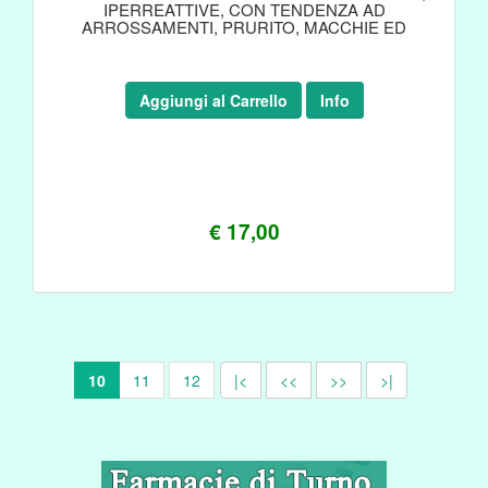
IPERREATTIVE, CON TENDENZA AD
ARROSSAMENTI, PRURITO, MACCHIE ED
ERUZIONI
Aggiungi al Carrello
Info
€ 17,00
10
11
12
|<
<<
>>
>|