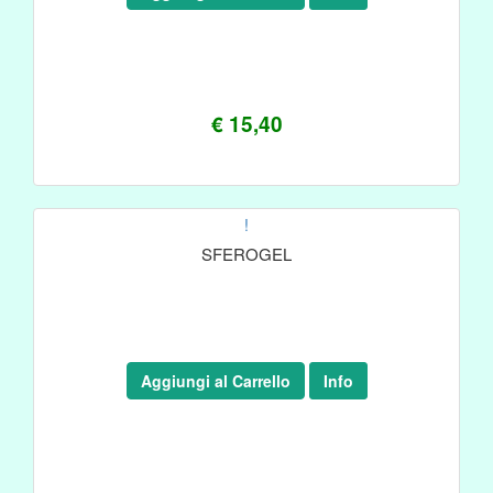
€ 15,40
!
SFEROGEL
Aggiungi al Carrello
Info