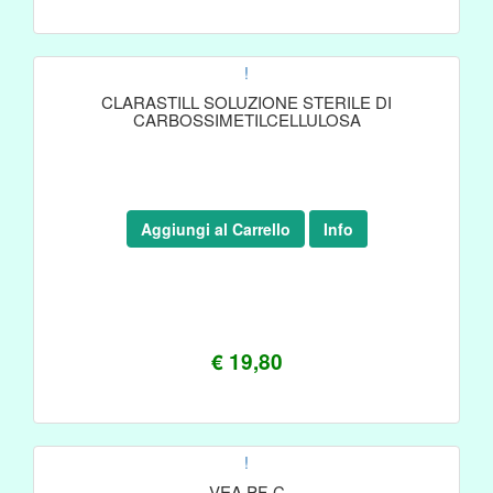
!
CLARASTILL SOLUZIONE STERILE DI
CARBOSSIMETILCELLULOSA
Aggiungi al Carrello
Info
€ 19,80
!
VEA PF-C