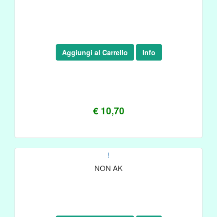
Aggiungi al Carrello
Info
€ 10,70
!
NON AK