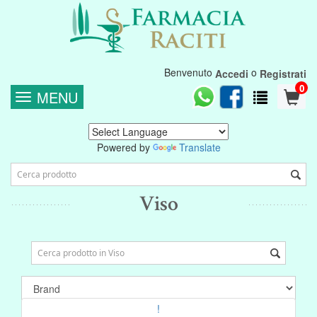
Benvenuto
o
Accedi
Registrati
0
MENU
Powered by
Translate
Viso
!