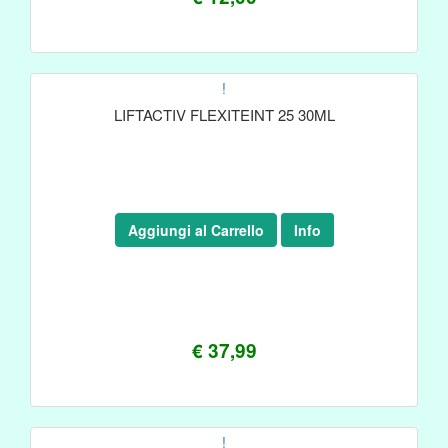
!
LIFTACTIV FLEXITEINT 25 30ML
Aggiungi al Carrello
Info
€ 37,99
!