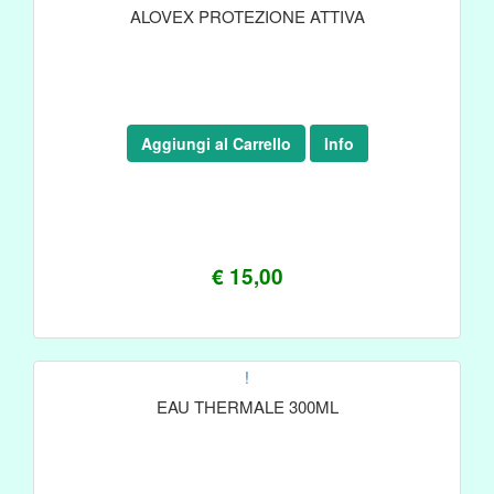
ALOVEX PROTEZIONE ATTIVA
Aggiungi al Carrello
Info
€ 15,00
!
EAU THERMALE 300ML