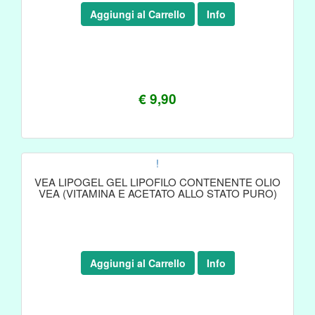
Aggiungi al Carrello
Info
€ 9,90
!
VEA LIPOGEL GEL LIPOFILO CONTENENTE OLIO
VEA (VITAMINA E ACETATO ALLO STATO PURO)
Aggiungi al Carrello
Info