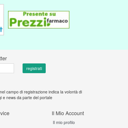
tter
 nel campo di registrazione indica la volontà di
i e news da parte del portale
vice
Il Mio Account
Il mio profilo