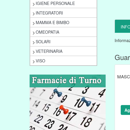
IGIENE PERSONALE
INTEGRATORI
MAMMA E BIMBO
INF
OMEOPATIA
Informaz
SOLARI
VETERINARIA
Guar
VISO
MASC
Ag