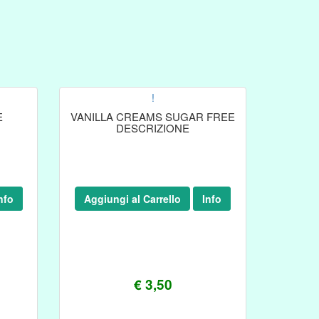
!
E
VANILLA CREAMS SUGAR FREE
DESCRIZIONE
nfo
Aggiungi al Carrello
Info
€ 3,50