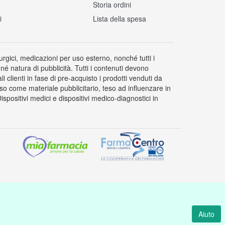
Storia ordini
i
Lista della spesa
rurgici, medicazioni per uso esterno, nonché tutti i
 né natura di pubblicità. Tutti i contenuti devono
clienti in fase di pre-acquisto i prodotti venduti da
so come materiale pubblicitario, teso ad influenzare in
positivi medici e dispositivi medico-diagnostici in