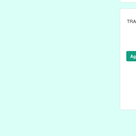
TRA
Ag