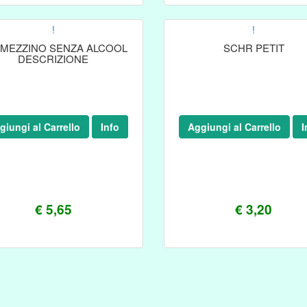
!
!
MEZZINO SENZA ALCOOL
SCHR PETIT
DESCRIZIONE
giungi al Carrello
Info
Aggiungi al Carrello
I
€ 5,65
€ 3,20