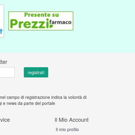
tter
 nel campo di registrazione indica la volontà di
i e news da parte del portale
vice
Il Mio Account
Il mio profilo