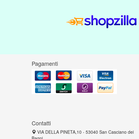
Pagamenti
Contatti
VIA DELLA PINETA,10 - 53040 San Casciano dei
Bagni