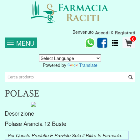
Benvenuto
o
Accedi
Registrati
0
MENU
Powered by
Translate
POLASE
Descrizione
Polase Arancia 12 Buste
Per Questo Prodotto È Previsto Solo Il Ritiro In Farmacia.