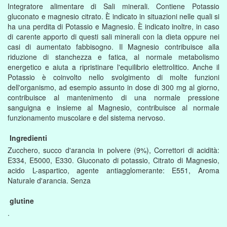
Integratore alimentare di Sali minerali. Contiene Potassio
gluconato e magnesio citrato. È indicato in situazioni nelle quali si
ha una perdita di Potassio e Magnesio. È indicato inoltre, in caso
di carente apporto di questi sali minerali con la dieta oppure nei
casi di aumentato fabbisogno. Il Magnesio contribuisce alla
riduzione di stanchezza e fatica, al normale metabolismo
energetico e aiuta a ripristinare l'equilibrio elettrolitico. Anche il
Potassio è coinvolto nello svolgimento di molte funzioni
dell'organismo, ad esempio assunto in dose di 300 mg al giorno,
contribuisce al mantenimento di una normale pressione
sanguigna e insieme al Magnesio, contribuisce al normale
funzionamento muscolare e del sistema nervoso.
Ingredienti
Zucchero, succo d'arancia in polvere (9%), Correttori di acidità:
E334, E5000, E330. Gluconato di potassio, Citrato di Magnesio,
acido L-aspartico, agente antiagglomerante: E551, Aroma
Naturale d'arancia. Senza
glutine
.