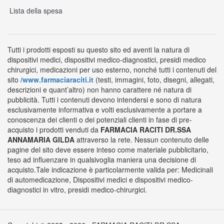
Lista della spesa
Tutti i prodotti esposti su questo sito ed aventi la natura di
dispositivi medici, dispositivi medico-diagnostici, presidi medico
chirurgici, medicazioni per uso esterno, nonché tutti i contenuti del
sito
/www.farmaciaraciti.it
(testi, immagini, foto, disegni, allegati,
descrizioni e quant’altro) non hanno carattere né natura di
pubblicità. Tutti i contenuti devono intendersi e sono di natura
esclusivamente informativa e volti esclusivamente a portare a
conoscenza dei clienti o dei potenziali clienti in fase di pre-
acquisto i prodotti venduti da
FARMACIA RACITI DR.SSA
ANNAMARIA GILDA
attraverso la rete. Nessun contenuto delle
pagine del sito deve essere inteso come materiale pubblicitario,
teso ad influenzare in qualsivoglia maniera una decisione di
acquisto.Tale indicazione è particolarmente valida per: Medicinali
di automedicazione, Dispositivi medici e dispositivi medico-
diagnostici in vitro, presidi medico-chirurgici.