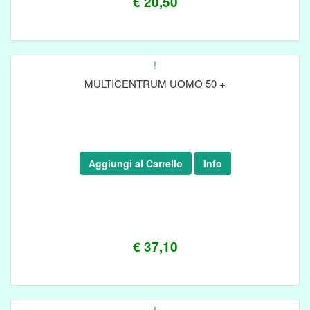
€ 20,50
!
MULTICENTRUM UOMO 50 +
Aggiungi al Carrello
Info
€ 37,10