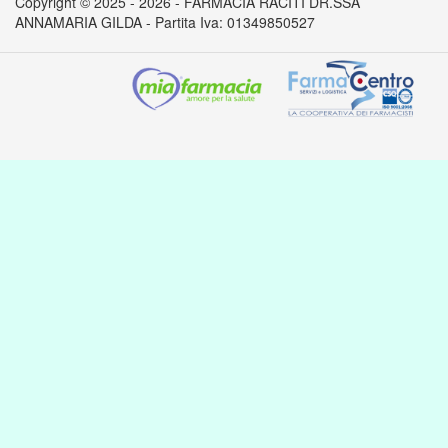
Copyright © 2025 - 2026 - FARMACIA RACITI DR.SSA
ANNAMARIA GILDA - Partita Iva: 01349850527