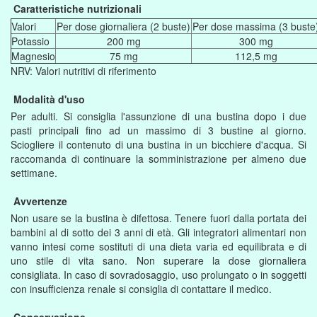
Caratteristiche nutrizionali
Valori
Per dose giornaliera (2 buste)
Per dose massima (3 buste
Potassio
200 mg
300 mg
Magnesio
75 mg
112,5 mg
NRV: Valori nutritivi di riferimento
Modalità d'uso
Per adulti. Si consiglia l'assunzione di una bustina dopo i due
pasti principali fino ad un massimo di 3 bustine al giorno.
Sciogliere il contenuto di una bustina in un bicchiere d'acqua. Si
raccomanda di continuare la somministrazione per almeno due
settimane.
Avvertenze
Non usare se la bustina è difettosa. Tenere fuori dalla portata dei
bambini al di sotto dei 3 anni di età. Gli integratori alimentari non
vanno intesi come sostituti di una dieta varia ed equilibrata e di
uno stile di vita sano. Non superare la dose giornaliera
consigliata. In caso di sovradosaggio, uso prolungato o in soggetti
con insufficienza renale si consiglia di contattare il medico.