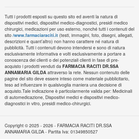
Tutti i prodotti esposti su questo sito ed aventi la natura di
dispositivi medici, dispositivi medico-diagnostici, presidi medico
chirurgici, medicazioni per uso esterno, nonché tutti i contenuti del
sito
/www.farmaciaraciti.it
(testi, immagini, foto, disegni, allegati,
descrizioni e quant’altro) non hanno carattere né natura di
pubblicità. Tutti i contenuti devono intendersi e sono di natura
esclusivamente informativa e volti esclusivamente a portare a
conoscenza dei clienti o dei potenziali clienti in fase di pre-
acquisto i prodotti venduti da
FARMACIA RACITI DR.SSA
ANNAMARIA GILDA
attraverso la rete. Nessun contenuto delle
pagine del sito deve essere inteso come materiale pubblicitario,
teso ad influenzare in qualsivoglia maniera una decisione di
acquisto.Tale indicazione è particolarmente valida per: Medicinali
di automedicazione, Dispositivi medici e dispositivi medico-
diagnostici in vitro, presidi medico-chirurgici.
Copyright © 2025 - 2026 - FARMACIA RACITI DR.SSA
ANNAMARIA GILDA - Partita Iva: 01349850527