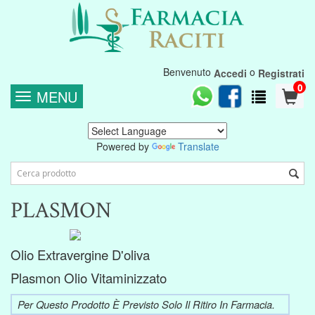
Benvenuto
o
Accedi
Registrati
0
MENU
Powered by
Translate
PLASMON
Olio Extravergine D'oliva
Plasmon Olio Vitaminizzato
Per Questo Prodotto È Previsto Solo Il Ritiro In Farmacia.