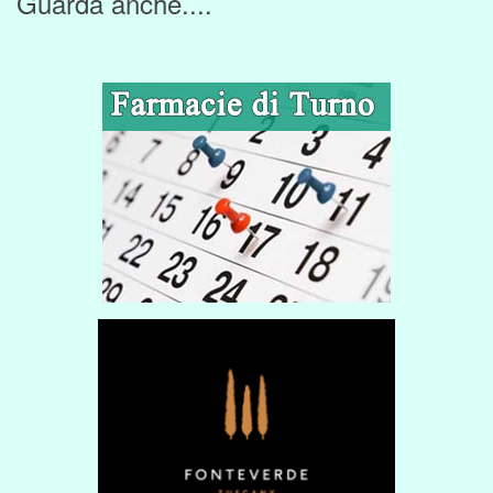
Guarda anche....