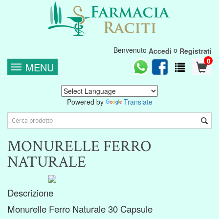
Benvenuto
o
Accedi
Registrati
0
MENU
Powered by
Translate
MONURELLE FERRO
NATURALE
Descrizione
Monurelle Ferro Naturale 30 Capsule