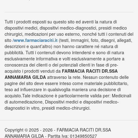
Tutti i prodotti esposti su questo sito ed aventi la natura di
dispositivi medici, dispositivi medico-diagnostici, presidi medico
chirurgici, medicazioni per uso esterno, nonché tutti i contenuti del
sito
/www.farmaciaraciti.it
(testi, immagini, foto, disegni, allegati,
descrizioni e quant’altro) non hanno carattere né natura di
pubblicità. Tutti i contenuti devono intendersi e sono di natura
esclusivamente informativa e volti esclusivamente a portare a
conoscenza dei clienti o dei potenziali clienti in fase di pre-
acquisto i prodotti venduti da
FARMACIA RACITI DR.SSA
ANNAMARIA GILDA
attraverso la rete. Nessun contenuto delle
pagine del sito deve essere inteso come materiale pubblicitario,
teso ad influenzare in qualsivoglia maniera una decisione di
acquisto.Tale indicazione è particolarmente valida per: Medicinali
di automedicazione, Dispositivi medici e dispositivi medico-
diagnostici in vitro, presidi medico-chirurgici.
Copyright © 2025 - 2026 - FARMACIA RACITI DR.SSA
ANNAMARIA GILDA - Partita Iva: 01349850527