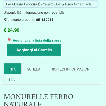
Per Questo Prodotto È Previsto Solo Il Ritiro In Farmacia.
Disponibilità:
Informazione non reperibile
Riferimento prodotto:
951880234
€ 24,90
Aggiungi alla lista della spesa
Aggiungi al Carrello
INFO
SCHEDA
RICHIEDI INFORMAZIONI
TAG
MONURELLE FERRO
NATURALE