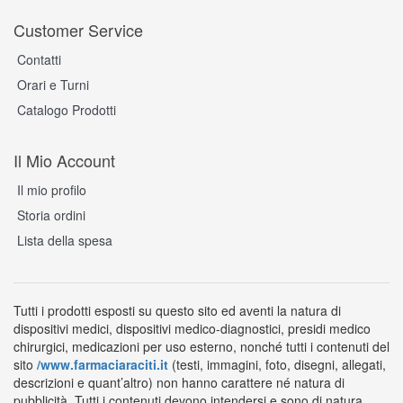
Customer Service
Contatti
Orari e Turni
Catalogo Prodotti
Il Mio Account
Il mio profilo
Storia ordini
Lista della spesa
Tutti i prodotti esposti su questo sito ed aventi la natura di
dispositivi medici, dispositivi medico-diagnostici, presidi medico
chirurgici, medicazioni per uso esterno, nonché tutti i contenuti del
sito
/www.farmaciaraciti.it
(testi, immagini, foto, disegni, allegati,
descrizioni e quant’altro) non hanno carattere né natura di
pubblicità. Tutti i contenuti devono intendersi e sono di natura