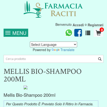
Benvenuto
o
Accedi
Registrati
0
MENU
Powered by
Translate
MELLIS BIO-SHAMPOO
200ML
Mellis Bio-Shampoo 200ml
Per Questo Prodotto È Previsto Solo Il Ritiro In Farmacia.