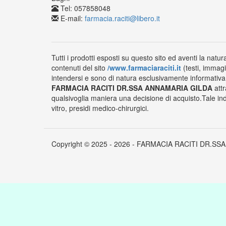
Tel: 057858048
E-mail:
farmacia.raciti@libero.it
Tutti i prodotti esposti su questo sito ed aventi la natur
contenuti del sito
/www.farmaciaraciti.it
(testi, immagi
intendersi e sono di natura esclusivamente informativa e
FARMACIA RACITI DR.SSA ANNAMARIA GILDA
attr
qualsivoglia maniera una decisione di acquisto.Tale ind
vitro, presidi medico-chirurgici.
Copyright © 2025 - 2026 - FARMACIA RACITI DR.SSA