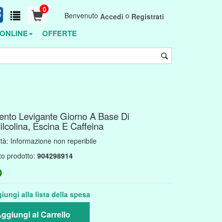
0
Benvenuto
o
Accedi
Registrati
ONLINE
OFFERTE
ento Levigante Giorno A Base Di
ilcolina, Escina E Caffeina
ità:
Informazione non reperibile
to prodotto:
904298914
0
iungi alla lista della spesa
ggiungi al Carrello