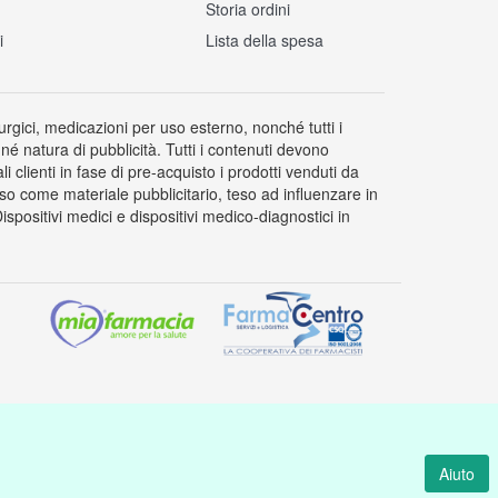
Storia ordini
i
Lista della spesa
rurgici, medicazioni per uso esterno, nonché tutti i
 né natura di pubblicità. Tutti i contenuti devono
clienti in fase di pre-acquisto i prodotti venduti da
so come materiale pubblicitario, teso ad influenzare in
positivi medici e dispositivi medico-diagnostici in