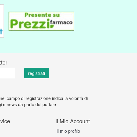
tter
 nel campo di registrazione indica la volontà di
i e news da parte del portale
vice
Il Mio Account
Il mio profilo