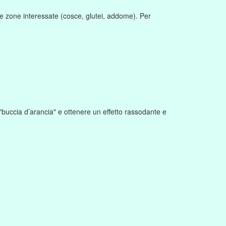
e zone interessate (cosce, glutei, addome). Per
a "buccia d’arancia" e ottenere un effetto rassodante e