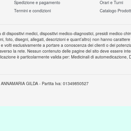
Spedizione e pagamento
Orari e Turni
Termini e condizioni
Catalogo Prodott
a di dispositivi medici, dispositivi medico-diagnostici, presidi medico chi
ni, foto, disegni, allegati, descrizioni e quant’altro) non hanno carattere
 volti esclusivamente a portare a conoscenza dei clienti o dei potenziali 
averso la rete. Nessun contenuto delle pagine del sito deve essere inte
icazione è particolarmente valida per: Medicinali di automedicazione, Dis
 ANNAMARIA GILDA - Partita Iva: 01349850527