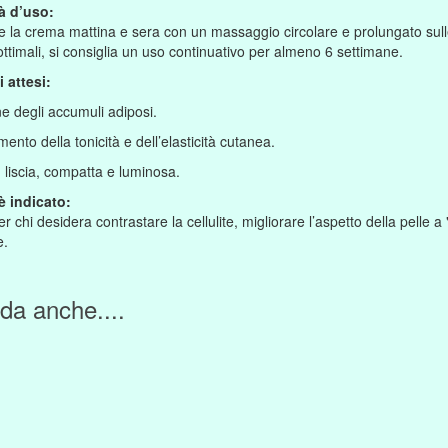
à d’uso:
e la crema mattina e sera con un massaggio circolare e prolungato sull
i ottimali, si consiglia un uso continuativo per almeno 6 settimane.
i attesi:
e degli accumuli adiposi.
mento della tonicità e dell’elasticità cutanea.
ù liscia, compatta e luminosa.
è indicato:
er chi desidera contrastare la cellulite, migliorare l’aspetto della pelle 
e.
da anche....