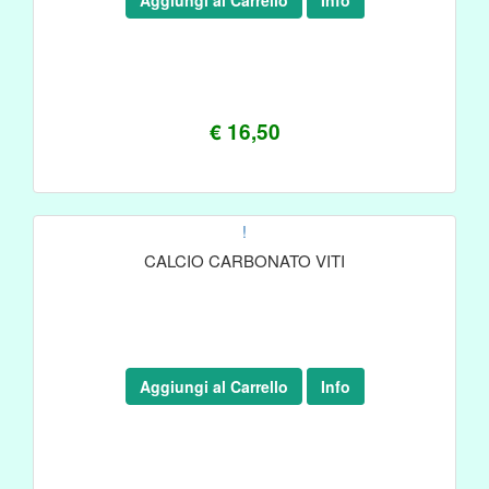
Aggiungi al Carrello
Info
€ 16,50
!
CALCIO CARBONATO VITI
Aggiungi al Carrello
Info