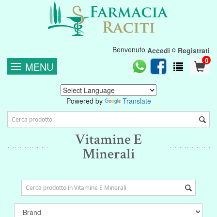
Benvenuto
o
Accedi
Registrati
0
MENU
Powered by
Translate
Vitamine E
Minerali