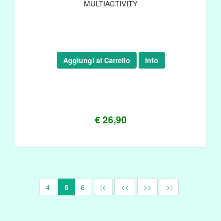
MULTIACTIVITY
Aggiungi al Carrello
Info
€ 26,90
4
5
6
|<
<<
>>
>|