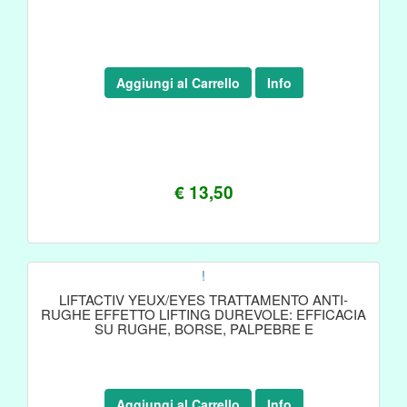
Aggiungi al Carrello
Info
€ 13,50
!
LIFTACTIV YEUX/EYES TRATTAMENTO ANTI-
RUGHE EFFETTO LIFTING DUREVOLE: EFFICACIA
SU RUGHE, BORSE, PALPEBRE E
Aggiungi al Carrello
Info