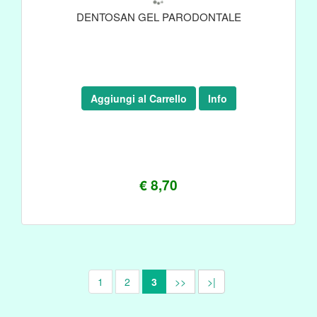
DENTOSAN GEL PARODONTALE
Aggiungi al Carrello
Info
€ 8,70
1
2
3
>>
>|