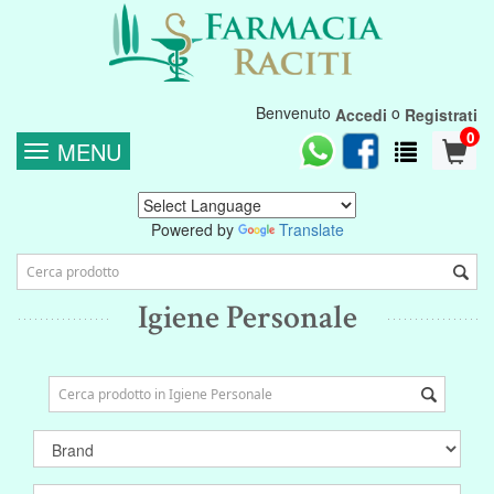
Benvenuto
o
Accedi
Registrati
0
MENU
Powered by
Translate
Igiene Personale