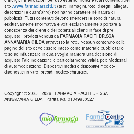
chirurgici, medicazioni per uso esterno, nonché tutti i contenuti del
sito
/www.farmaciaraciti.it
(testi, immagini, foto, disegni, allegati,
descrizioni e quant’altro) non hanno carattere né natura di
pubblicità. Tutti i contenuti devono intendersi e sono di natura
esclusivamente informativa e volti esclusivamente a portare a
conoscenza dei clienti o dei potenziali clienti in fase di pre-
acquisto i prodotti venduti da
FARMACIA RACITI DR.SSA
ANNAMARIA GILDA
attraverso la rete. Nessun contenuto delle
pagine del sito deve essere inteso come materiale pubblicitario,
teso ad influenzare in qualsivoglia maniera una decisione di
acquisto.Tale indicazione è particolarmente valida per: Medicinali
di automedicazione, Dispositivi medici e dispositivi medico-
diagnostici in vitro, presidi medico-chirurgici.
Copyright © 2025 - 2026 - FARMACIA RACITI DR.SSA
ANNAMARIA GILDA - Partita Iva: 01349850527