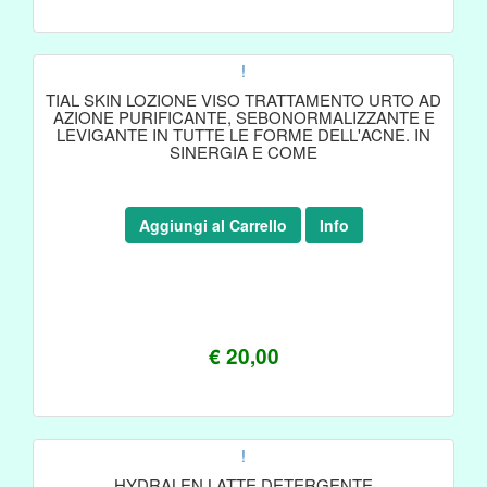
!
TIAL SKIN LOZIONE VISO TRATTAMENTO URTO AD
AZIONE PURIFICANTE, SEBONORMALIZZANTE E
LEVIGANTE IN TUTTE LE FORME DELL'ACNE. IN
SINERGIA E COME
Aggiungi al Carrello
Info
€ 20,00
!
HYDRALEN LATTE DETERGENTE