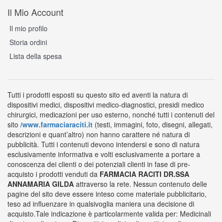
Il Mio Account
Il mio profilo
Storia ordini
Lista della spesa
Tutti i prodotti esposti su questo sito ed aventi la natura di
dispositivi medici, dispositivi medico-diagnostici, presidi medico
chirurgici, medicazioni per uso esterno, nonché tutti i contenuti del
sito
/www.farmaciaraciti.it
(testi, immagini, foto, disegni, allegati,
descrizioni e quant’altro) non hanno carattere né natura di
pubblicità. Tutti i contenuti devono intendersi e sono di natura
esclusivamente informativa e volti esclusivamente a portare a
conoscenza dei clienti o dei potenziali clienti in fase di pre-
acquisto i prodotti venduti da
FARMACIA RACITI DR.SSA
ANNAMARIA GILDA
attraverso la rete. Nessun contenuto delle
pagine del sito deve essere inteso come materiale pubblicitario,
teso ad influenzare in qualsivoglia maniera una decisione di
acquisto.Tale indicazione è particolarmente valida per: Medicinali