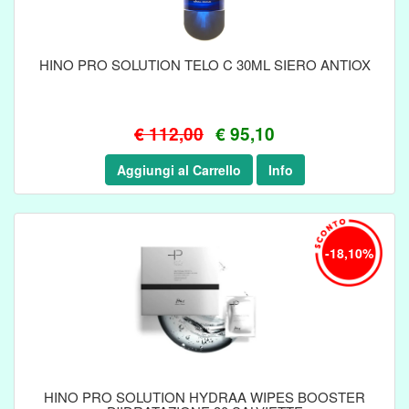
HINO PRO SOLUTION TELO C 30ML SIERO ANTIOX
€ 112,00
€ 95,10
Aggiungi al Carrello
Info
-18,10%
HINO PRO SOLUTION HYDRAA WIPES BOOSTER