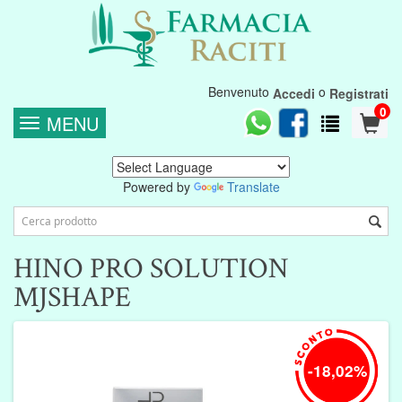
Benvenuto
o
Accedi
Registrati
0
MENU
Powered by
Translate
HINO PRO SOLUTION
MJSHAPE
-18,02%