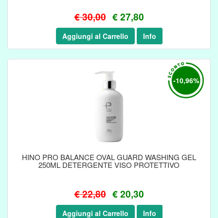
€ 30,00
€ 27,80
Aggiungi al Carrello
Info
-10,96%
HINO PRO BALANCE OVAL GUARD WASHING GEL
250ML DETERGENTE VISO PROTETTIVO
€ 22,80
€ 20,30
Aggiungi al Carrello
Info