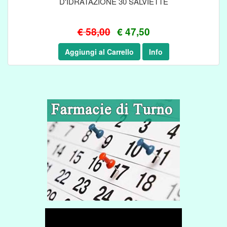
D'IDRATAZIONE 30 SALVIETTE
€ 58,00
€ 47,50
Aggiungi al Carrello
Info