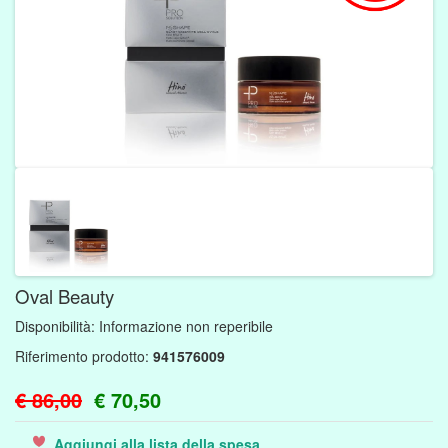
Oval Beauty
Disponibilità:
Informazione non reperibile
Riferimento prodotto:
941576009
€ 86,00
€ 70,50
Aggiungi alla lista della spesa