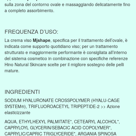
sulla zona del contorno ovale e massaggiando delicatamente fino
a completo assorbimento.
FREQUENZA D’USO:
La crema viso
Mjshape
, specifica per il trattamento dell’ovale, è
indicata come supporto quotidiano viso; per un trattamento
strutturato e maggiormente performante è consigliata all’interno
del sistema cosmetico in combinazione con specifiche referenze
Hino Natural Skincare scelte per il migliore sostegno delle pelli
mature.
INGREDIENTI
SODIUM HYALURONATE CROSSPOLYMER (HYALU-CAGE
SYSTEM®), TRIFLUOROACETYL TRIPEPTIDE-2 >> Azione
elasticizzante
AQUA, ETHYLHEXYL PALMITATE*, CETEARYL ALCOHOL*,
CAPRYLOYL GLYCERIN/SEBACIC ACID COPOLYMER*,
CAPRYLIC/CAPRIC TRIGLYCERIDE*, ARGANIA SPINOSA