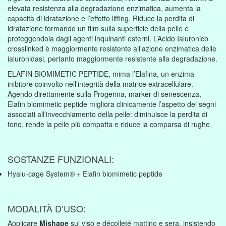
elevata resistenza alla degradazione enzimatica, aumenta la
capacità di idratazione e l’effetto lifting. Riduce la perdita di
idratazione formando un film sulla superficie della pelle e
proteggendola dagli agenti inquinanti esterni. L’Acido Ialuronico
crosslinked è maggiormente resistente all’azione enzimatica delle
ialuronidasi, pertanto maggiormente resistente alla degradazione.
ELAFIN BIOMIMETIC PEPTIDE, mima l’Elafina, un enzima
inibitore coinvolto nell’integrità della matrice extracellulare.
Agendo direttamente sulla Progerina, marker di senescenza,
Elafin biomimetic peptide migliora clinicamente l’aspetto dei segni
associati all’invecchiamento della pelle: diminuisce la perdita di
tono, rende la pelle più compatta e riduce la comparsa di rughe.
SOSTANZE FUNZIONALI:
Hyalu-cage System® + Elafin biomimetic peptide
MODALITÀ D’USO:
Applicare
Mjshape
sul viso e décolleté mattino e sera, insistendo