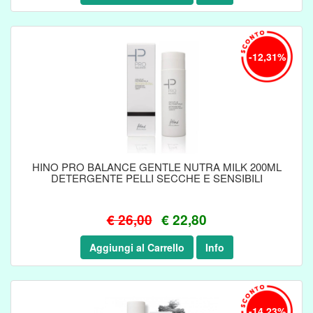
-12,31%
HINO PRO BALANCE GENTLE NUTRA MILK 200ML
DETERGENTE PELLI SECCHE E SENSIBILI
€ 26,00
€ 22,80
Aggiungi al Carrello
Info
-14,23%