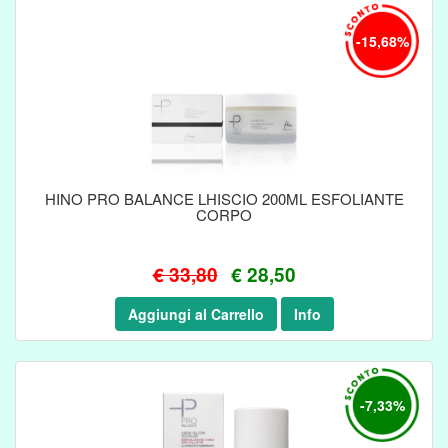
-15,68%
HINO PRO BALANCE LHISCIO 200ML ESFOLIANTE
CORPO
€ 33,80
€ 28,50
Aggiungi al Carrello
Info
-7,33%