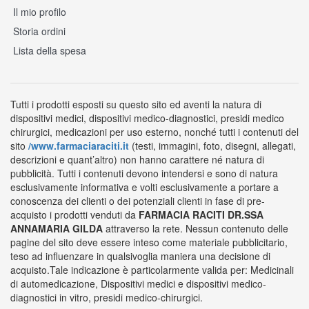
Il mio profilo
Storia ordini
Lista della spesa
Tutti i prodotti esposti su questo sito ed aventi la natura di
dispositivi medici, dispositivi medico-diagnostici, presidi medico
chirurgici, medicazioni per uso esterno, nonché tutti i contenuti del
sito
/www.farmaciaraciti.it
(testi, immagini, foto, disegni, allegati,
descrizioni e quant’altro) non hanno carattere né natura di
pubblicità. Tutti i contenuti devono intendersi e sono di natura
esclusivamente informativa e volti esclusivamente a portare a
conoscenza dei clienti o dei potenziali clienti in fase di pre-
acquisto i prodotti venduti da
FARMACIA RACITI DR.SSA
ANNAMARIA GILDA
attraverso la rete. Nessun contenuto delle
pagine del sito deve essere inteso come materiale pubblicitario,
teso ad influenzare in qualsivoglia maniera una decisione di
acquisto.Tale indicazione è particolarmente valida per: Medicinali
di automedicazione, Dispositivi medici e dispositivi medico-
diagnostici in vitro, presidi medico-chirurgici.