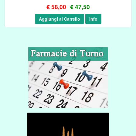
€ 58,00
€ 47,50
Aggiungi al Carrello
Info