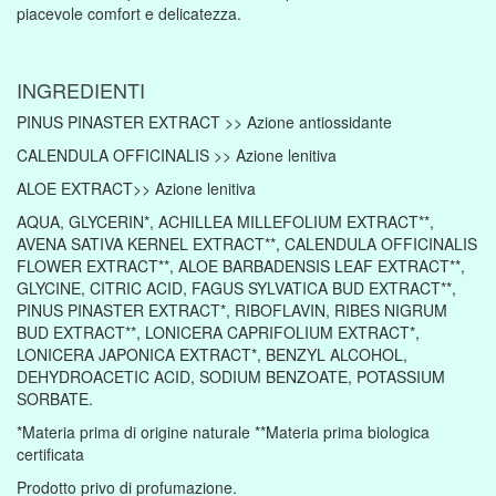
piacevole comfort e delicatezza.
INGREDIENTI
PINUS PINASTER EXTRACT >> Azione antiossidante
CALENDULA OFFICINALIS >> Azione lenitiva
ALOE EXTRACT>> Azione lenitiva
AQUA, GLYCERIN*, ACHILLEA MILLEFOLIUM EXTRACT**,
AVENA SATIVA KERNEL EXTRACT**, CALENDULA OFFICINALIS
FLOWER EXTRACT**, ALOE BARBADENSIS LEAF EXTRACT**,
GLYCINE, CITRIC ACID, FAGUS SYLVATICA BUD EXTRACT**,
PINUS PINASTER EXTRACT*, RIBOFLAVIN, RIBES NIGRUM
BUD EXTRACT**, LONICERA CAPRIFOLIUM EXTRACT*,
LONICERA JAPONICA EXTRACT*, BENZYL ALCOHOL,
DEHYDROACETIC ACID, SODIUM BENZOATE, POTASSIUM
SORBATE.
*Materia prima di origine naturale **Materia prima biologica
certificata
Prodotto privo di profumazione.