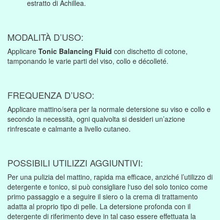
estratto di Achillea.
MODALITÀ D’USO:
Applicare
Tonic Balancing Fluid
con dischetto di cotone,
tamponando le varie parti del viso, collo e décolleté.
FREQUENZA D’USO:
Applicare mattino/sera per la normale detersione su viso e collo e
secondo la necessità, ogni qualvolta si desideri un’azione
rinfrescate e calmante a livello cutaneo.
POSSIBILI UTILIZZI AGGIUNTIVI:
Per una pulizia del mattino, rapida ma efficace, anziché l’utilizzo di
detergente e tonico, si può consigliare l‘uso del solo tonico come
primo passaggio e a seguire il siero o la crema di trattamento
adatta al proprio tipo di pelle. La detersione profonda con il
detergente di riferimento deve in tal caso essere effettuata la