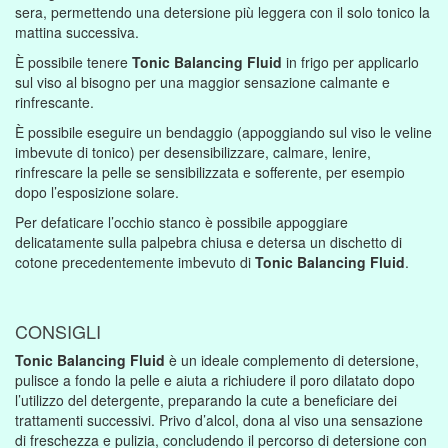
sera, permettendo una detersione più leggera con il solo tonico la
mattina successiva.
È possibile tenere
Tonic Balancing Fluid
in frigo per applicarlo
sul viso al bisogno per una maggior sensazione calmante e
rinfrescante.
È possibile eseguire un bendaggio (appoggiando sul viso le veline
imbevute di tonico) per desensibilizzare, calmare, lenire,
rinfrescare la pelle se sensibilizzata e sofferente, per esempio
dopo l’esposizione solare.
Per defaticare l’occhio stanco è possibile appoggiare
delicatamente sulla palpebra chiusa e detersa un dischetto di
cotone precedentemente imbevuto di
Tonic Balancing Fluid
.
CONSIGLI
Tonic Balancing Fluid
è un ideale complemento di detersione,
pulisce a fondo la pelle e aiuta a richiudere il poro dilatato dopo
l’utilizzo del detergente, preparando la cute a beneficiare dei
trattamenti successivi. Privo d’alcol, dona al viso una sensazione
di freschezza e pulizia, concludendo il percorso di detersione con