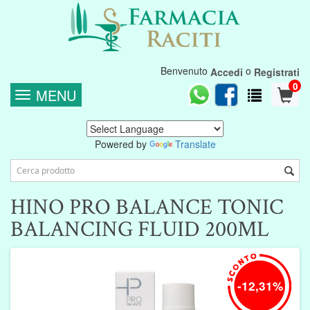
Benvenuto
o
Accedi
Registrati
0
MENU
Powered by
Translate
HINO PRO BALANCE TONIC
BALANCING FLUID 200ML
-12,31%