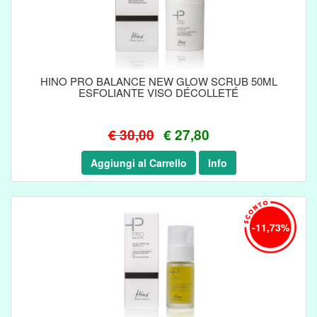
HINO PRO BALANCE NEW GLOW SCRUB 50ML
ESFOLIANTE VISO DÉCOLLETÉ
€ 30,00
€ 27,80
Aggiungi al Carrello
Info
-11,73%