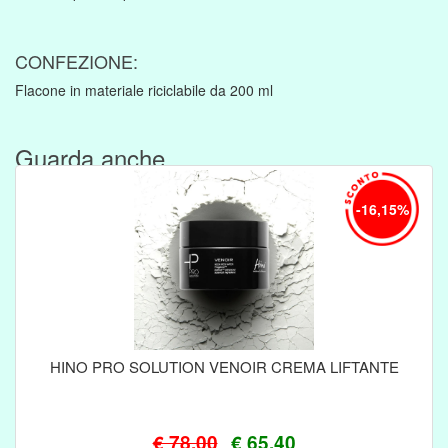
CONFEZIONE:
Flacone in materiale riciclabile da 200 ml
Guarda anche....
-16,15%
HINO PRO SOLUTION VENOIR CREMA LIFTANTE
€ 78,00
€ 65,40