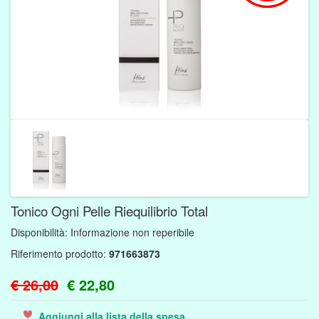
Tonico Ogni Pelle Riequilibrio Total
Disponibilità:
Informazione non reperibile
Riferimento prodotto:
971663873
€ 26,00
€ 22,80
Aggiungi alla lista della spesa