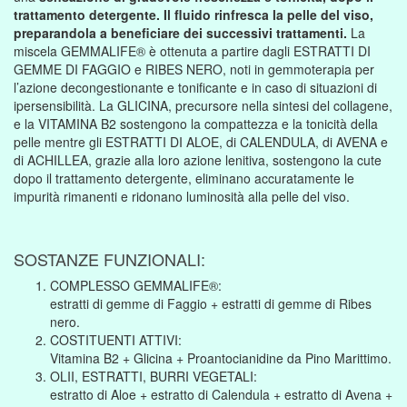
trattamento detergente. Il fluido rinfresca la pelle del viso,
preparandola a beneficiare dei successivi trattamenti.
La
miscela GEMMALIFE® è ottenuta a partire dagli ESTRATTI DI
GEMME DI FAGGIO e RIBES NERO, noti in gemmoterapia per
l’azione decongestionante e tonificante e in caso di situazioni di
ipersensibilità. La GLICINA, precursore nella sintesi del collagene,
e la VITAMINA B2 sostengono la compattezza e la tonicità della
pelle mentre gli ESTRATTI DI ALOE, di CALENDULA, di AVENA e
di ACHILLEA, grazie alla loro azione lenitiva, sostengono la cute
dopo il trattamento detergente, eliminano accuratamente le
impurità rimanenti e ridonano luminosità alla pelle del viso.
SOSTANZE FUNZIONALI:
COMPLESSO GEMMALIFE®:
estratti di gemme di Faggio + estratti di gemme di Ribes
nero.
COSTITUENTI ATTIVI:
Vitamina B2 + Glicina + Proantocianidine da Pino Marittimo.
OLII, ESTRATTI, BURRI VEGETALI:
estratto di Aloe + estratto di Calendula + estratto di Avena +