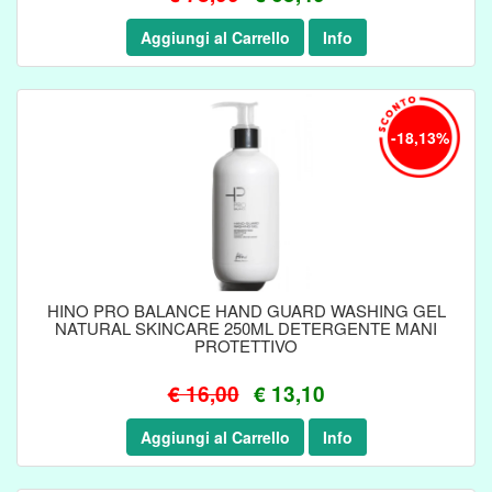
Aggiungi al Carrello
Info
-18,13%
HINO PRO BALANCE HAND GUARD WASHING GEL
NATURAL SKINCARE 250ML DETERGENTE MANI
PROTETTIVO
€ 16,00
€ 13,10
Aggiungi al Carrello
Info