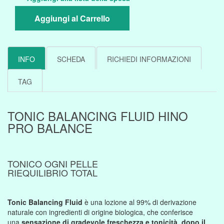
Aggiungi al Carrello
INFO
SCHEDA
RICHIEDI INFORMAZIONI
TAG
TONIC BALANCING FLUID HINO
PRO BALANCE
TONICO OGNI PELLE
RIEQUILIBRIO TOTAL
Tonic Balancing Fluid
è una lozione al 99% di derivazione
naturale con ingredienti di origine biologica, che conferisce
una
sensazione di gradevole freschezza e tonicità, dopo il