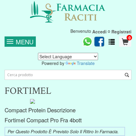
Benvenuto
o
Accedi
Registrati
0
MENU
Powered by
Translate
FORTIMEL
Compact Protein Descrizione
Fortimel Compact Pro Fra 4bott
Per Questo Prodotto È Previsto Solo Il Ritiro In Farmacia.