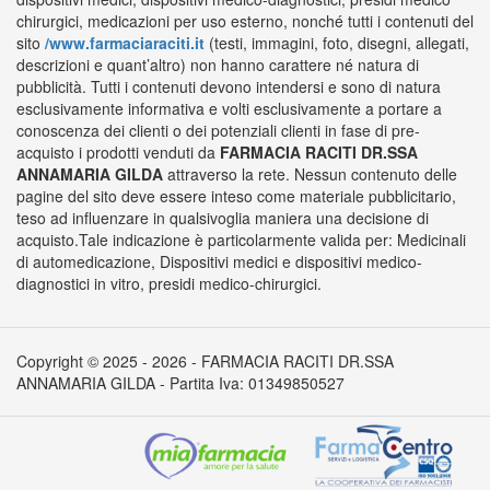
chirurgici, medicazioni per uso esterno, nonché tutti i contenuti del
sito
/www.farmaciaraciti.it
(testi, immagini, foto, disegni, allegati,
descrizioni e quant’altro) non hanno carattere né natura di
pubblicità. Tutti i contenuti devono intendersi e sono di natura
esclusivamente informativa e volti esclusivamente a portare a
conoscenza dei clienti o dei potenziali clienti in fase di pre-
acquisto i prodotti venduti da
FARMACIA RACITI DR.SSA
ANNAMARIA GILDA
attraverso la rete. Nessun contenuto delle
pagine del sito deve essere inteso come materiale pubblicitario,
teso ad influenzare in qualsivoglia maniera una decisione di
acquisto.Tale indicazione è particolarmente valida per: Medicinali
di automedicazione, Dispositivi medici e dispositivi medico-
diagnostici in vitro, presidi medico-chirurgici.
Copyright © 2025 - 2026 - FARMACIA RACITI DR.SSA
ANNAMARIA GILDA - Partita Iva: 01349850527