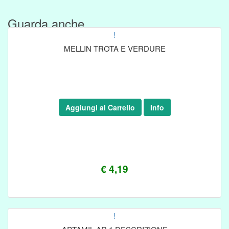
Guarda anche....
!
MELLIN TROTA E VERDURE
Aggiungi al Carrello
Info
€ 4,19
!