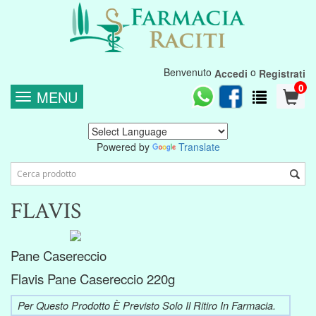
Benvenuto
o
Accedi
Registrati
0
MENU
Powered by
Translate
FLAVIS
Pane Casereccio
Flavis Pane Casereccio 220g
Per Questo Prodotto È Previsto Solo Il Ritiro In Farmacia.