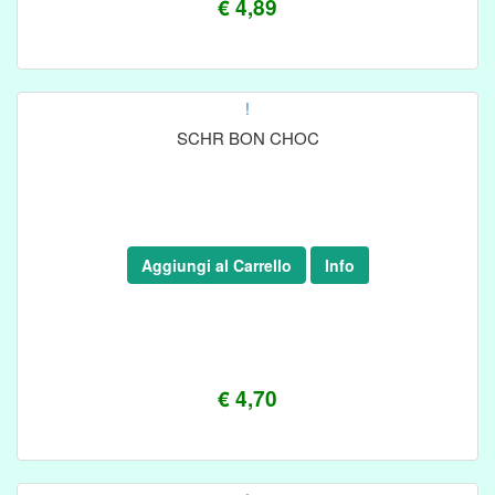
€ 4,89
!
SCHR BON CHOC
Aggiungi al Carrello
Info
€ 4,70