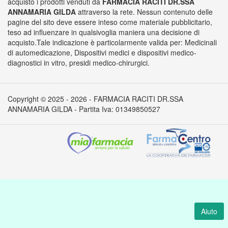
acquisto i prodotti venduti da
FARMACIA RACITI DR.SSA
ANNAMARIA GILDA
attraverso la rete. Nessun contenuto delle
pagine del sito deve essere inteso come materiale pubblicitario,
teso ad influenzare in qualsivoglia maniera una decisione di
acquisto.Tale indicazione è particolarmente valida per: Medicinali
di automedicazione, Dispositivi medici e dispositivi medico-
diagnostici in vitro, presidi medico-chirurgici.
Copyright © 2025 - 2026 - FARMACIA RACITI DR.SSA
ANNAMARIA GILDA - Partita Iva: 01349850527