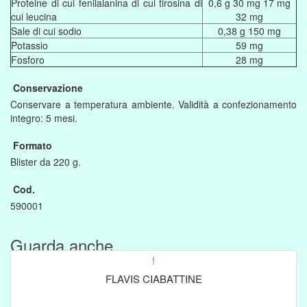
Proteine di cui fenilalanina di cui tirosina di
0,6 g 30 mg 17 mg
cui leucina
32 mg
Sale di cui sodio
0,38 g 150 mg
Potassio
59 mg
Fosforo
28 mg
Conservazione
Conservare a temperatura ambiente. Validità a confezionamento
integro: 5 mesi.
Formato
Blister da 220 g.
Cod.
590001
Guarda anche....
!
FLAVIS CIABATTINE