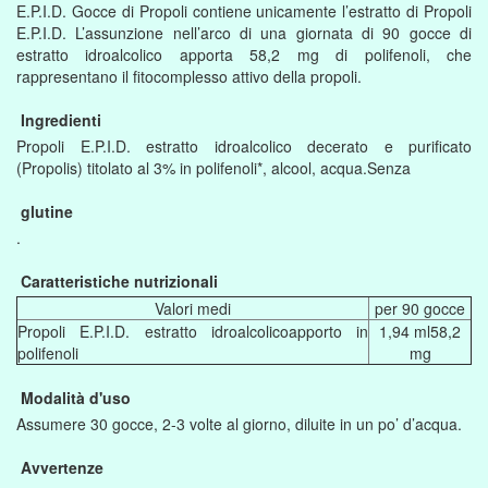
E.P.I.D. Gocce di Propoli contiene unicamente l’estratto di Propoli
E.P.I.D. L’assunzione nell’arco di una giornata di 90 gocce di
estratto idroalcolico apporta 58,2 mg di polifenoli, che
rappresentano il fitocomplesso attivo della propoli.
Ingredienti
Propoli E.P.I.D. estratto idroalcolico decerato e purificato
(Propolis) titolato al 3% in polifenoli*, alcool, acqua.Senza
glutine
.
Caratteristiche nutrizionali
Valori medi
per 90 gocce
Propoli E.P.I.D. estratto idroalcolicoapporto in
1,94 ml58,2
polifenoli
mg
Modalità d'uso
Assumere 30 gocce, 2-3 volte al giorno, diluite in un po’ d’acqua.
Avvertenze