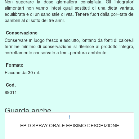
Non superare la dose giornaliera consigliata. Gli integratori
alimentari non vanno intesi quali sostituti di una dieta variata,
equilibrata e di un sano stile di vita. Tenere fuori dalla por–tata dei
bambini al di sotto dei tre anni.
Conservazione
Conservare in luogo fresco e asciutto, lontano da fonti di calore.Il
termine minimo di conservazione si riferisce al prodotto integro,
correttamente conservato a tem–peratura ambiente.
Formato
Flacone da 30 ml.
Cod.
89011
Guarda anche....
!
EPID SPRAY ORALE ERISIMO DESCRIZIONE