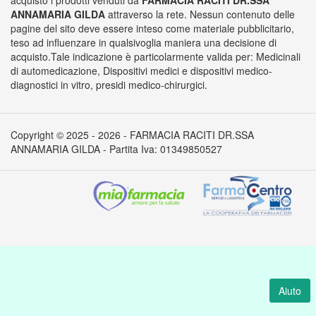
acquisto i prodotti venduti da
FARMACIA RACITI DR.SSA
ANNAMARIA GILDA
attraverso la rete. Nessun contenuto delle
pagine del sito deve essere inteso come materiale pubblicitario,
teso ad influenzare in qualsivoglia maniera una decisione di
acquisto.Tale indicazione è particolarmente valida per: Medicinali
di automedicazione, Dispositivi medici e dispositivi medico-
diagnostici in vitro, presidi medico-chirurgici.
Copyright © 2025 - 2026 - FARMACIA RACITI DR.SSA
ANNAMARIA GILDA - Partita Iva: 01349850527