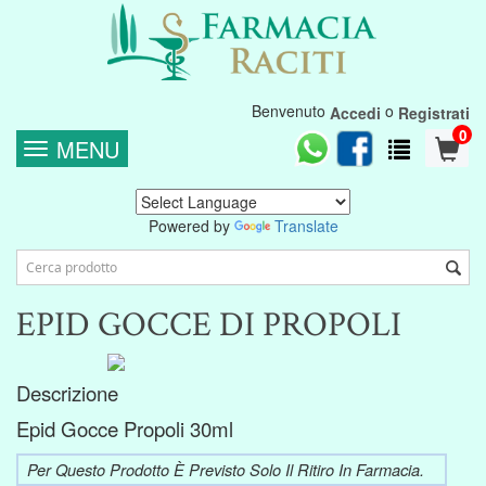
Benvenuto
o
Accedi
Registrati
0
MENU
Powered by
Translate
EPID GOCCE DI PROPOLI
Descrizione
Epid Gocce Propoli 30ml
Per Questo Prodotto È Previsto Solo Il Ritiro In Farmacia.