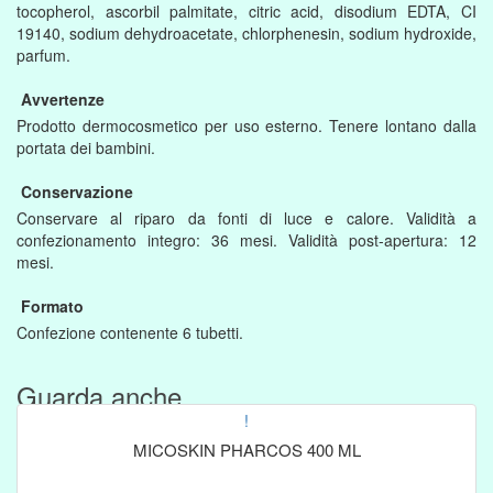
tocopherol, ascorbil palmitate, citric acid, disodium EDTA, CI
19140, sodium dehydroacetate, chlorphenesin, sodium hydroxide,
parfum.
Avvertenze
Prodotto dermocosmetico per uso esterno. Tenere lontano dalla
portata dei bambini.
Conservazione
Conservare al riparo da fonti di luce e calore. Validità a
confezionamento integro: 36 mesi. Validità post-apertura: 12
mesi.
Formato
Confezione contenente 6 tubetti.
Guarda anche....
!
MICOSKIN PHARCOS 400 ML