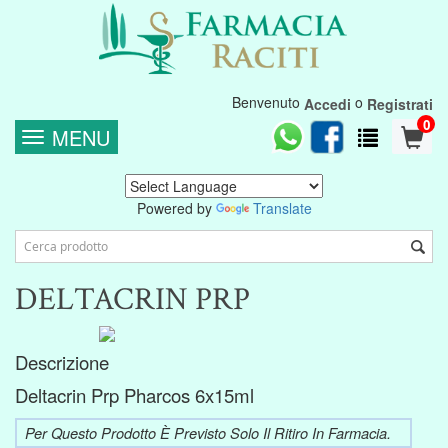
Benvenuto
o
Accedi
Registrati
0
MENU
Powered by
Translate
DELTACRIN PRP
Descrizione
Deltacrin Prp Pharcos 6x15ml
Per Questo Prodotto È Previsto Solo Il Ritiro In Farmacia.