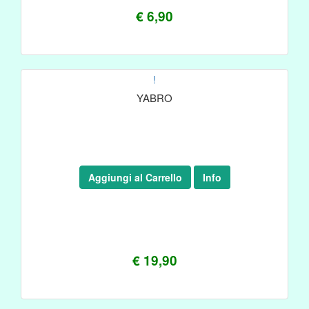
€ 6,90
!
YABRO
Aggiungi al Carrello
Info
€ 19,90