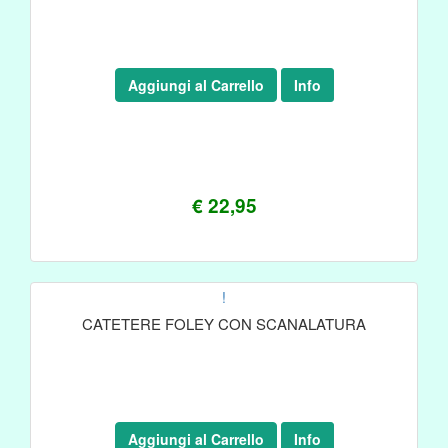
Aggiungi al Carrello
Info
€ 22,95
!
CATETERE FOLEY CON SCANALATURA
Aggiungi al Carrello
Info