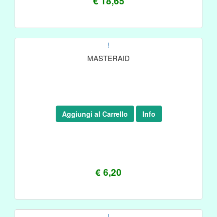
€ 18,65
!
MASTERAID
Aggiungi al Carrello
Info
€ 6,20
!