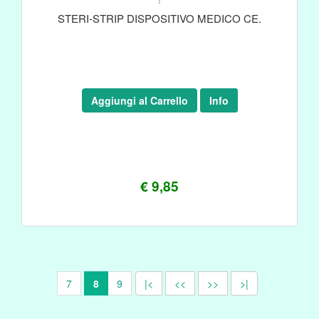
STERI-STRIP DISPOSITIVO MEDICO CE.
Aggiungi al Carrello
Info
€ 9,85
7
8
9
|<
<<
>>
>|