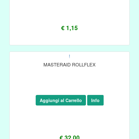
€ 1,15
!
MASTERAID ROLLFLEX
Aggiungi al Carrello
Info
€ 32,00