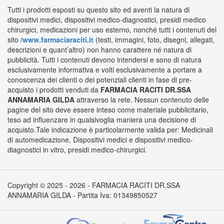
Tutti i prodotti esposti su questo sito ed aventi la natura di
dispositivi medici, dispositivi medico-diagnostici, presidi medico
chirurgici, medicazioni per uso esterno, nonché tutti i contenuti del
sito
/www.farmaciaraciti.it
(testi, immagini, foto, disegni, allegati,
descrizioni e quant’altro) non hanno carattere né natura di
pubblicità. Tutti i contenuti devono intendersi e sono di natura
esclusivamente informativa e volti esclusivamente a portare a
conoscenza dei clienti o dei potenziali clienti in fase di pre-
acquisto i prodotti venduti da
FARMACIA RACITI DR.SSA
ANNAMARIA GILDA
attraverso la rete. Nessun contenuto delle
pagine del sito deve essere inteso come materiale pubblicitario,
teso ad influenzare in qualsivoglia maniera una decisione di
acquisto.Tale indicazione è particolarmente valida per: Medicinali
di automedicazione, Dispositivi medici e dispositivi medico-
diagnostici in vitro, presidi medico-chirurgici.
Copyright © 2025 - 2026 - FARMACIA RACITI DR.SSA
ANNAMARIA GILDA - Partita Iva: 01349850527