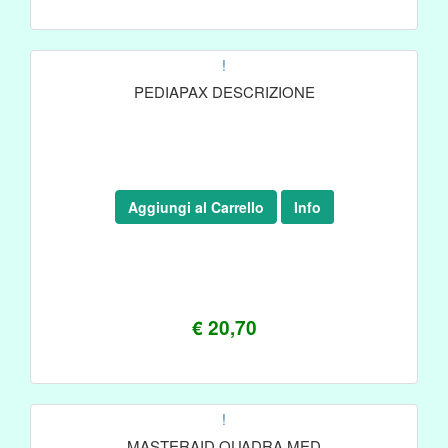
!
PEDIAPAX DESCRIZIONE
Aggiungi al Carrello
Info
€ 20,70
!
MASTERAID QUADRA MED