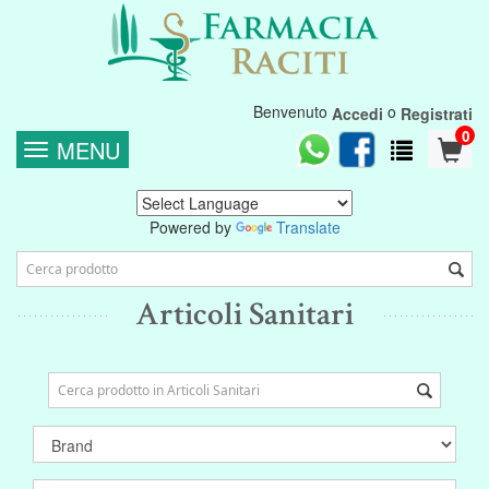
Benvenuto
o
Accedi
Registrati
0
MENU
Powered by
Translate
Articoli Sanitari