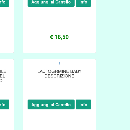
nfo
Aggiungi al Carrello
Info
€ 18,50
!
ILE
LACTOGRMINE BABY
EL
DESCRIZIONE
O
nfo
Aggiungi al Carrello
Info