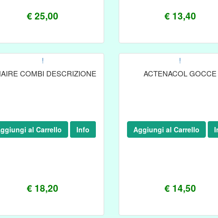
€ 25,00
€ 13,40
!
!
NAIRE COMBI DESCRIZIONE
ACTENACOL GOCCE
ggiungi al Carrello
Info
Aggiungi al Carrello
I
€ 18,20
€ 14,50