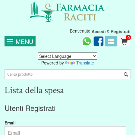
Benvenuto
o
Accedi
Registrati
0
MENU
Powered by
Translate
Lista della spesa
Utenti Registrati
Email