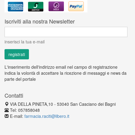
Iscriviti alla nostra Newsletter
inserisci la tua e-mail
L'inserimento dell'indirizzo email nel campo di registrazione
indica la volontà di accettare la ricezione di messaggi e news da
parte del portale
Contatti
VIA DELLA PINETA,10 - 53040 San Casciano dei Bagni
Tel: 057858048
E-mail:
farmacia.raciti@libero.it