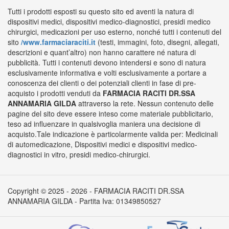
Tutti i prodotti esposti su questo sito ed aventi la natura di
dispositivi medici, dispositivi medico-diagnostici, presidi medico
chirurgici, medicazioni per uso esterno, nonché tutti i contenuti del
sito
/www.farmaciaraciti.it
(testi, immagini, foto, disegni, allegati,
descrizioni e quant’altro) non hanno carattere né natura di
pubblicità. Tutti i contenuti devono intendersi e sono di natura
esclusivamente informativa e volti esclusivamente a portare a
conoscenza dei clienti o dei potenziali clienti in fase di pre-
acquisto i prodotti venduti da
FARMACIA RACITI DR.SSA
ANNAMARIA GILDA
attraverso la rete. Nessun contenuto delle
pagine del sito deve essere inteso come materiale pubblicitario,
teso ad influenzare in qualsivoglia maniera una decisione di
acquisto.Tale indicazione è particolarmente valida per: Medicinali
di automedicazione, Dispositivi medici e dispositivi medico-
diagnostici in vitro, presidi medico-chirurgici.
Copyright © 2025 - 2026 - FARMACIA RACITI DR.SSA
ANNAMARIA GILDA - Partita Iva: 01349850527