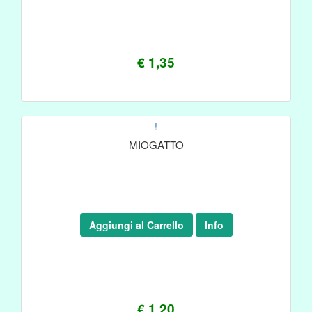
€ 1,35
!
MIOGATTO
Aggiungi al Carrello
Info
€ 1,20