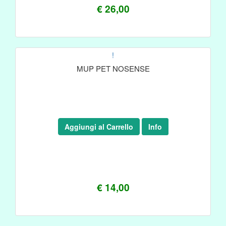
€ 26,00
!
MUP PET NOSENSE
Aggiungi al Carrello
Info
€ 14,00