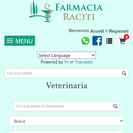
Benvenuto
o
Accedi
Registrati
0
MENU
Powered by
Translate
Veterinaria