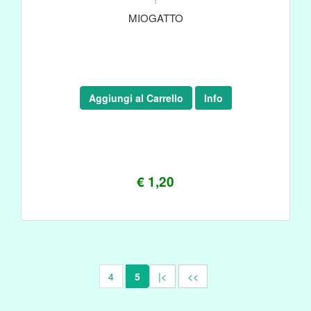
MIOGATTO
Aggiungi al Carrello
Info
€ 1,20
4
5
|<
<<