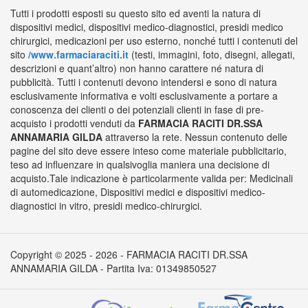
Tutti i prodotti esposti su questo sito ed aventi la natura di
dispositivi medici, dispositivi medico-diagnostici, presidi medico
chirurgici, medicazioni per uso esterno, nonché tutti i contenuti del
sito
/www.farmaciaraciti.it
(testi, immagini, foto, disegni, allegati,
descrizioni e quant’altro) non hanno carattere né natura di
pubblicità. Tutti i contenuti devono intendersi e sono di natura
esclusivamente informativa e volti esclusivamente a portare a
conoscenza dei clienti o dei potenziali clienti in fase di pre-
acquisto i prodotti venduti da
FARMACIA RACITI DR.SSA
ANNAMARIA GILDA
attraverso la rete. Nessun contenuto delle
pagine del sito deve essere inteso come materiale pubblicitario,
teso ad influenzare in qualsivoglia maniera una decisione di
acquisto.Tale indicazione è particolarmente valida per: Medicinali
di automedicazione, Dispositivi medici e dispositivi medico-
diagnostici in vitro, presidi medico-chirurgici.
Copyright © 2025 - 2026 - FARMACIA RACITI DR.SSA
ANNAMARIA GILDA - Partita Iva: 01349850527