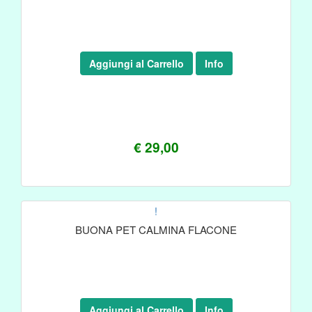
Aggiungi al Carrello
Info
€ 29,00
!
BUONA PET CALMINA FLACONE
Aggiungi al Carrello
Info