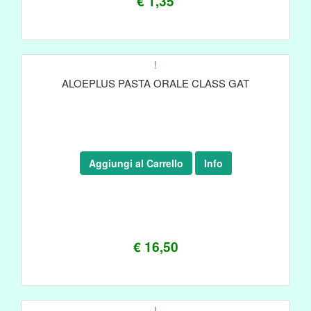
€ 1,35
!
ALOEPLUS PASTA ORALE CLASS GAT
Aggiungi al Carrello
Info
€ 16,50
!