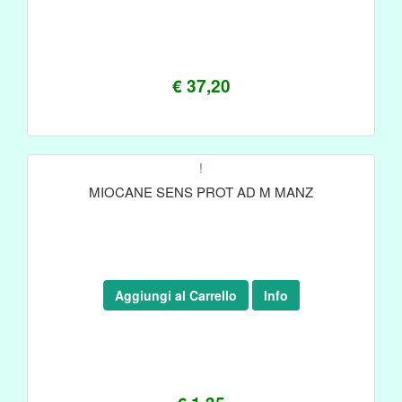
€ 37,20
!
MIOCANE SENS PROT AD M MANZ
Aggiungi al Carrello
Info