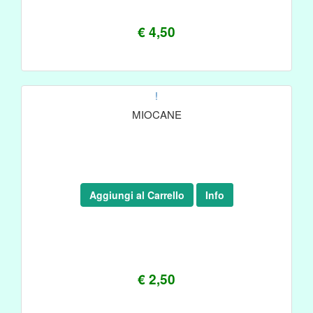
€ 4,50
!
MIOCANE
Aggiungi al Carrello
Info
€ 2,50