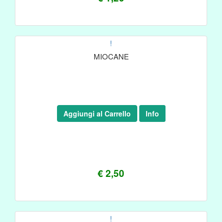
!
MIOCANE
Aggiungi al Carrello
Info
€ 2,50
!