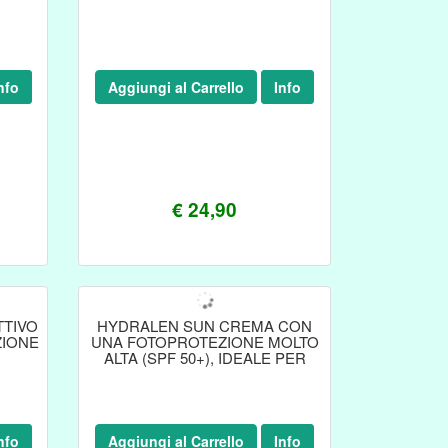
nfo
Aggiungi al Carrello
Info
€ 24,90
TTIVO
HYDRALEN SUN CREMA CON
ZIONE
UNA FOTOPROTEZIONE MOLTO
ALTA (SPF 50+), IDEALE PER
nfo
Aggiungi al Carrello
Info