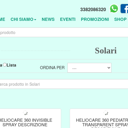
3382086320
ME
CHI SIAMO
NEWS
EVENTI
PROMOZIONI
SHOP 
Solari
ia
Lista
ORDINA PER
HELIOCARE 360 INVISIBLE
HELIOCARE 360 PEDIAT
SPRAY DESCRIZIONE
TRANSPARENT SPRA