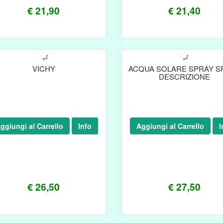
€ 21,90
€ 21,40
VICHY
ACQUA SOLARE SPRAY SP
DESCRIZIONE
ggiungi al Carrello
Info
Aggiungi al Carrello
I
€ 26,50
€ 27,50