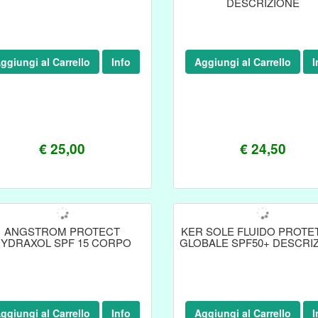
DESCRIZIONE
ggiungi al Carrello
Info
Aggiungi al Carrello
I
€ 25,00
€ 24,50
ANGSTROM PROTECT
KER SOLE FLUIDO PROTE
YDRAXOL SPF 15 CORPO
GLOBALE SPF50+ DESCRI
ggiungi al Carrello
Info
Aggiungi al Carrello
I