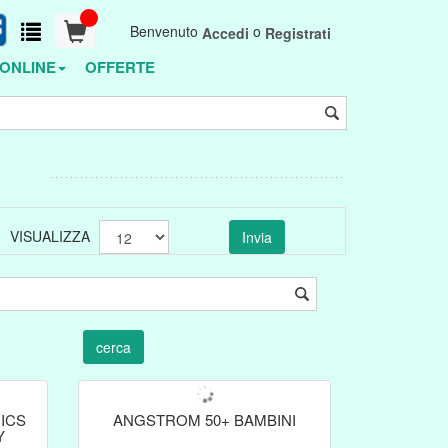
Benvenuto
o
Accedi
Registrati
ONLINE
OFFERTE
VISUALIZZA
RICS
ANGSTROM 50+ BAMBINI
Y