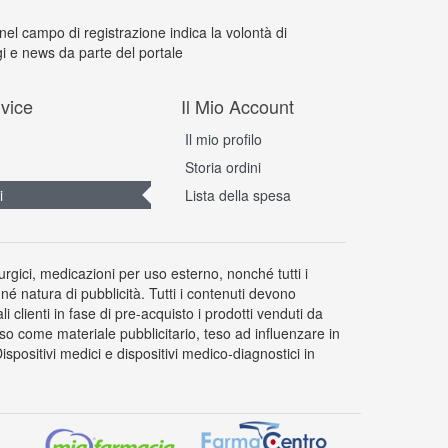
 nel campo di registrazione indica la volontà di
i e news da parte del portale
vice
Il Mio Account
Il mio profilo
Storia ordini
i
Lista della spesa
rurgici, medicazioni per uso esterno, nonché tutti i
 né natura di pubblicità. Tutti i contenuti devono
clienti in fase di pre-acquisto i prodotti venduti da
so come materiale pubblicitario, teso ad influenzare in
positivi medici e dispositivi medico-diagnostici in