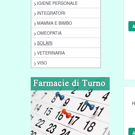
IGIENE PERSONALE
INTEGRATORI
MAMMA E BIMBO
A
OMEOPATIA
SOLARI
VETERINARIA
VISO
H
A