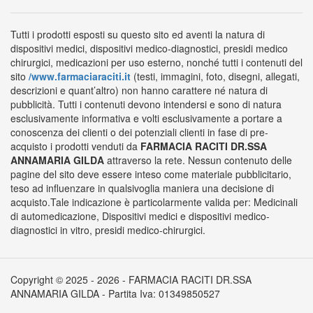
Tutti i prodotti esposti su questo sito ed aventi la natura di
dispositivi medici, dispositivi medico-diagnostici, presidi medico
chirurgici, medicazioni per uso esterno, nonché tutti i contenuti del
sito
/www.farmaciaraciti.it
(testi, immagini, foto, disegni, allegati,
descrizioni e quant’altro) non hanno carattere né natura di
pubblicità. Tutti i contenuti devono intendersi e sono di natura
esclusivamente informativa e volti esclusivamente a portare a
conoscenza dei clienti o dei potenziali clienti in fase di pre-
acquisto i prodotti venduti da
FARMACIA RACITI DR.SSA
ANNAMARIA GILDA
attraverso la rete. Nessun contenuto delle
pagine del sito deve essere inteso come materiale pubblicitario,
teso ad influenzare in qualsivoglia maniera una decisione di
acquisto.Tale indicazione è particolarmente valida per: Medicinali
di automedicazione, Dispositivi medici e dispositivi medico-
diagnostici in vitro, presidi medico-chirurgici.
Copyright © 2025 - 2026 - FARMACIA RACITI DR.SSA
ANNAMARIA GILDA - Partita Iva: 01349850527