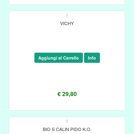
!
VICHY
Aggiungi al Carrello
Info
€ 29,80
!
BIO S CALIN PIDO K.O.