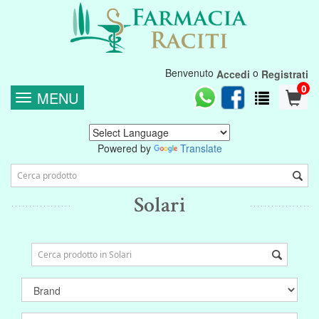
Benvenuto
o
Accedi
Registrati
0
MENU
Powered by
Translate
Solari