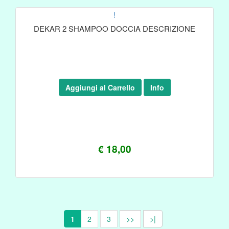
!
DEKAR 2 SHAMPOO DOCCIA DESCRIZIONE
Aggiungi al Carrello
Info
€ 18,00
1
2
3
>>
>|