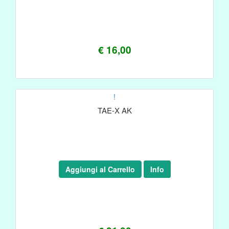
€ 16,00
!
TAE-X AK
Aggiungi al Carrello
Info