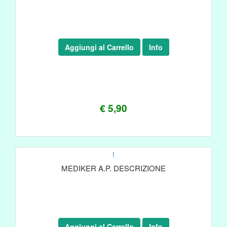
Aggiungi al Carrello
Info
€ 5,90
!
MEDIKER A.P. DESCRIZIONE
Aggiungi al Carrello
Info