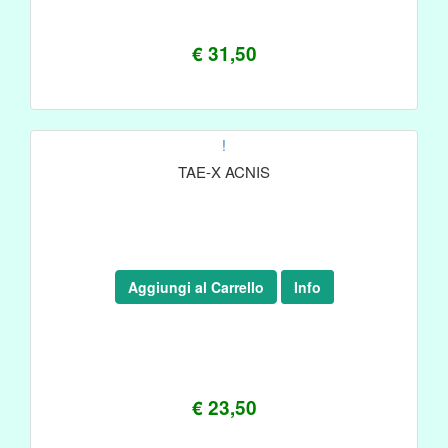
€ 31,50
!
TAE-X ACNIS
Aggiungi al Carrello
Info
€ 23,50