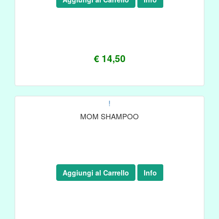
€ 14,50
!
MOM SHAMPOO
Aggiungi al Carrello
Info