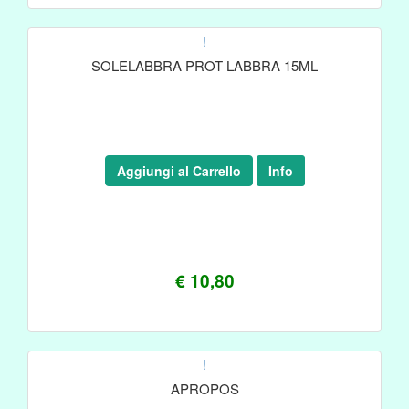
!
SOLELABBRA PROT LABBRA 15ML
Aggiungi al Carrello
Info
€ 10,80
!
APROPOS