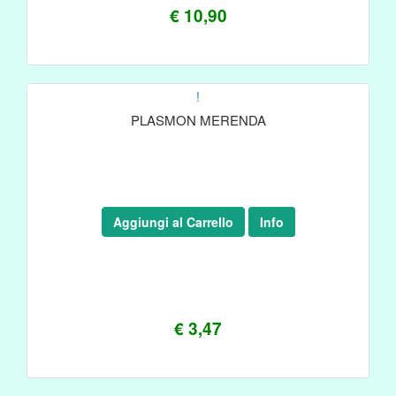
€ 10,90
!
PLASMON MERENDA
Aggiungi al Carrello
Info
€ 3,47