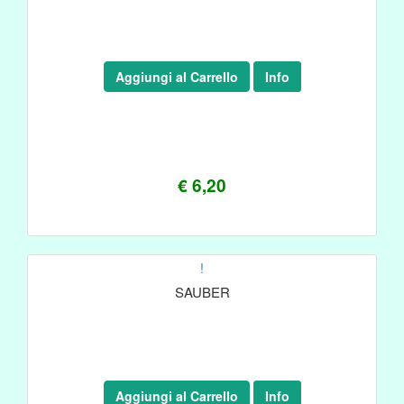
Aggiungi al Carrello
Info
€ 6,20
!
SAUBER
Aggiungi al Carrello
Info