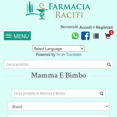
Benvenuto
o
Accedi
Registrati
0
MENU
Powered by
Translate
Mamma E Bimbo