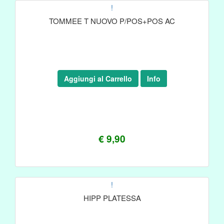
!
TOMMEE T NUOVO P/POS+POS AC
Aggiungi al Carrello
Info
€ 9,90
!
HIPP PLATESSA