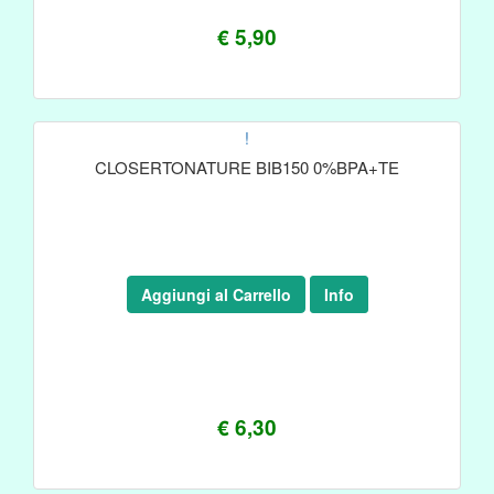
€ 5,90
!
CLOSERTONATURE BIB150 0%BPA+TE
Aggiungi al Carrello
Info
€ 6,30