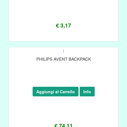
€ 3,17
!
PHILIPS AVENT BACKPACK
Aggiungi al Carrello
Info
€ 74,11