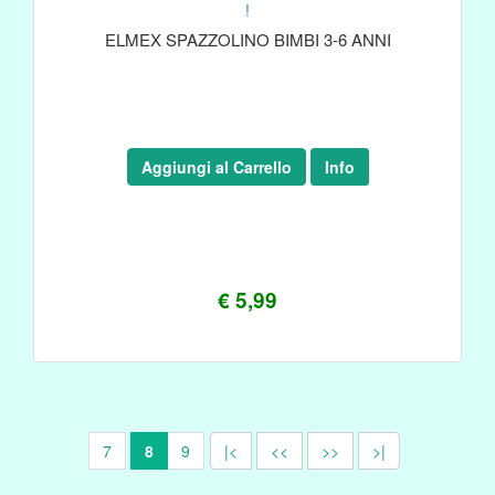
!
ELMEX SPAZZOLINO BIMBI 3-6 ANNI
Aggiungi al Carrello
Info
€ 5,99
7
8
9
|<
<<
>>
>|