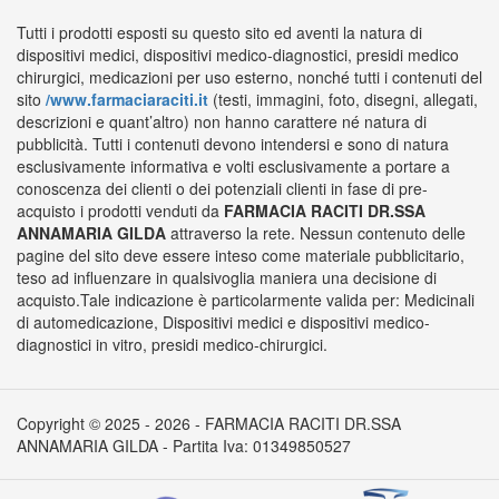
Tutti i prodotti esposti su questo sito ed aventi la natura di
dispositivi medici, dispositivi medico-diagnostici, presidi medico
chirurgici, medicazioni per uso esterno, nonché tutti i contenuti del
sito
/www.farmaciaraciti.it
(testi, immagini, foto, disegni, allegati,
descrizioni e quant’altro) non hanno carattere né natura di
pubblicità. Tutti i contenuti devono intendersi e sono di natura
esclusivamente informativa e volti esclusivamente a portare a
conoscenza dei clienti o dei potenziali clienti in fase di pre-
acquisto i prodotti venduti da
FARMACIA RACITI DR.SSA
ANNAMARIA GILDA
attraverso la rete. Nessun contenuto delle
pagine del sito deve essere inteso come materiale pubblicitario,
teso ad influenzare in qualsivoglia maniera una decisione di
acquisto.Tale indicazione è particolarmente valida per: Medicinali
di automedicazione, Dispositivi medici e dispositivi medico-
diagnostici in vitro, presidi medico-chirurgici.
Copyright © 2025 - 2026 - FARMACIA RACITI DR.SSA
ANNAMARIA GILDA - Partita Iva: 01349850527