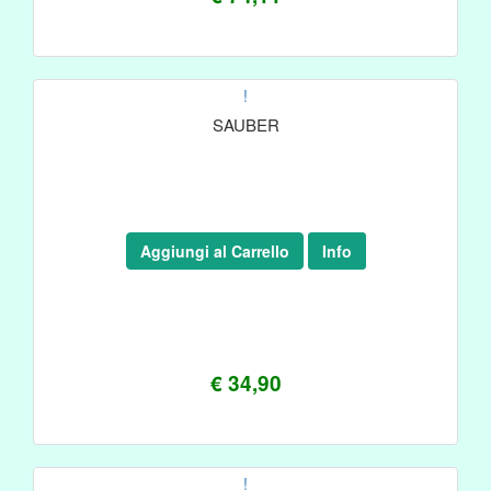
!
SAUBER
Aggiungi al Carrello
Info
€ 34,90
!