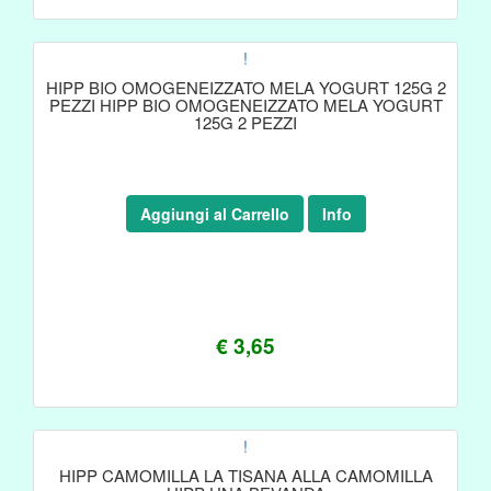
!
HIPP BIO OMOGENEIZZATO MELA YOGURT 125G 2
PEZZI HIPP BIO OMOGENEIZZATO MELA YOGURT
125G 2 PEZZI
Aggiungi al Carrello
Info
€ 3,65
!
HIPP CAMOMILLA LA TISANA ALLA CAMOMILLA