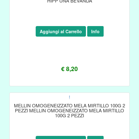
HIPP UNA BEVANDA
Aggiungi al Carrello
Info
€ 8,20
!
MELLIN OMOGENEIZZATO MELA MIRTILLO 100G 2
PEZZI MELLIN OMOGENEIZZATO MELA MIRTILLO
100G 2 PEZZI