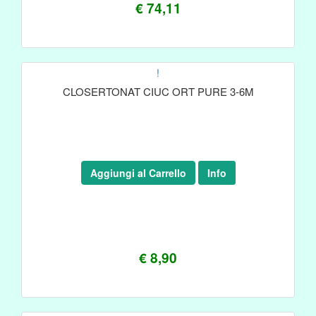
€ 74,11
!
CLOSERTONAT CIUC ORT PURE 3-6M
Aggiungi al Carrello
Info
€ 8,90