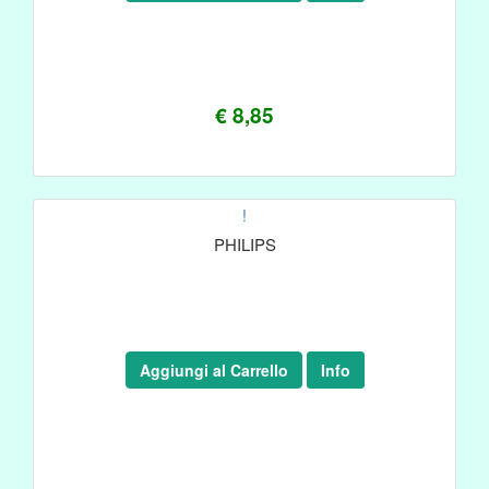
€ 8,85
!
PHILIPS
Aggiungi al Carrello
Info