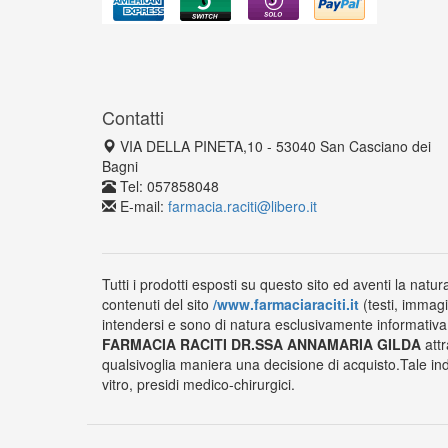
Contatti
VIA DELLA PINETA,10 - 53040 San Casciano dei
Bagni
Tel: 057858048
E-mail:
farmacia.raciti@libero.it
Tutti i prodotti esposti su questo sito ed aventi la natur
contenuti del sito
/www.farmaciaraciti.it
(testi, immagi
intendersi e sono di natura esclusivamente informativa e
FARMACIA RACITI DR.SSA ANNAMARIA GILDA
attr
qualsivoglia maniera una decisione di acquisto.Tale ind
vitro, presidi medico-chirurgici.