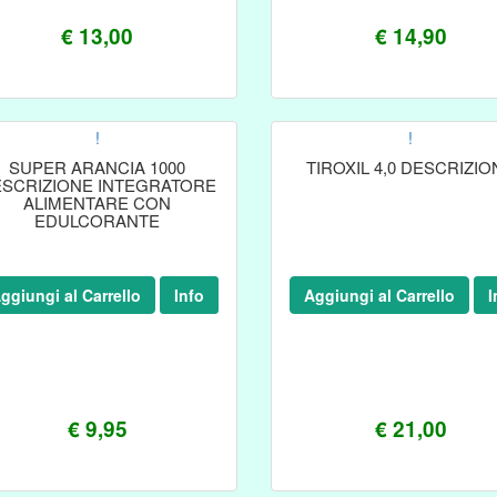
€ 13,00
€ 14,90
!
!
SUPER ARANCIA 1000
TIROXIL 4,0 DESCRIZIO
SCRIZIONE INTEGRATORE
ALIMENTARE CON
EDULCORANTE
ggiungi al Carrello
Info
Aggiungi al Carrello
I
€ 9,95
€ 21,00