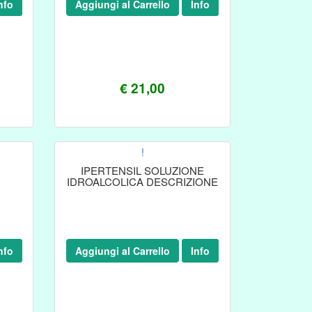
nfo
Aggiungi al Carrello
Info
€ 21,00
!
IPERTENSIL SOLUZIONE
IDROALCOLICA DESCRIZIONE
nfo
Aggiungi al Carrello
Info