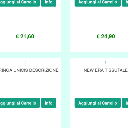
ggiungi al Carrello
Info
Aggiungi al Carrello
I
€ 21,60
€ 24,90
!
!
INGA UNICIS DESCRIZIONE
NEW ERA TISSUTALE
ggiungi al Carrello
Info
Aggiungi al Carrello
I