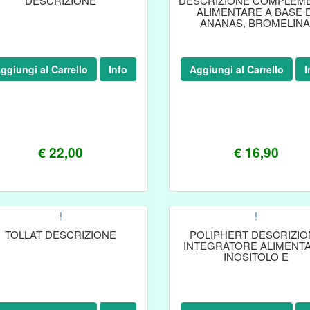
DESCRIZIONE
DESCRIZIONE COMPLEM
ALIMENTARE A BASE D
ANANAS, BROMELINA
COMPLESSI ENZIMATICI
SUBSTRATI
ggiungi al Carrello
Info
Aggiungi al Carrello
I
€ 22,00
€ 16,90
!
!
TOLLAT DESCRIZIONE
POLIPHERT DESCRIZIO
INTEGRATORE ALIMENTA
INOSITOLO E