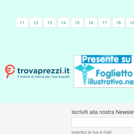
11
12
13
14
15
16
17
18
1
Iscriviti alla nostra Newsle
inserisci la tua e-mail