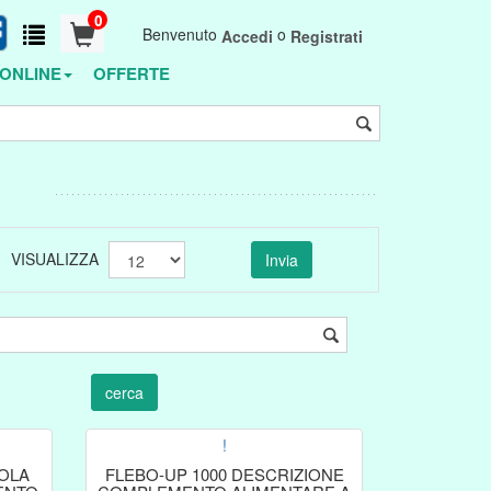
0
Benvenuto
o
Accedi
Registrati
ONLINE
OFFERTE
VISUALIZZA
!
OLA
FLEBO-UP 1000 DESCRIZIONE