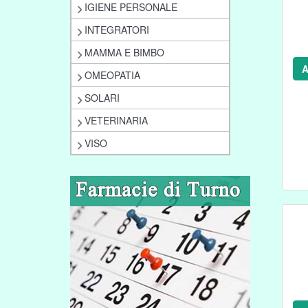
IGIENE PERSONALE
INTEGRATORI
MAMMA E BIMBO
A
OMEOPATIA
SOLARI
VETERINARIA
VISO