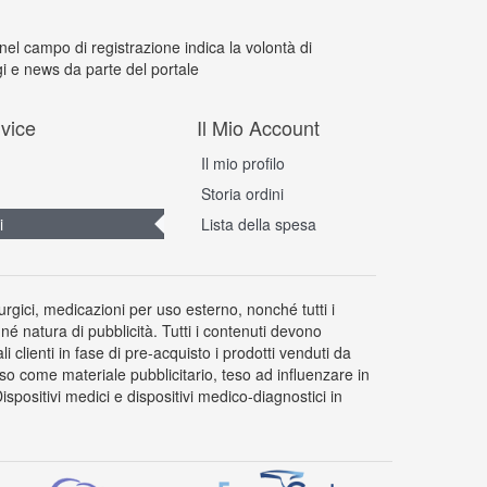
 nel campo di registrazione indica la volontà di
i e news da parte del portale
vice
Il Mio Account
Il mio profilo
Storia ordini
i
Lista della spesa
rurgici, medicazioni per uso esterno, nonché tutti i
 né natura di pubblicità. Tutti i contenuti devono
clienti in fase di pre-acquisto i prodotti venduti da
so come materiale pubblicitario, teso ad influenzare in
positivi medici e dispositivi medico-diagnostici in