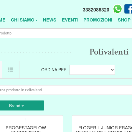
3382086320
ME
CHI SIAMO
NEWS
EVENTI
PROMOZIONI
SHOP 
Polivalenti
ORDINA PER
Brand
!
!
PROGESTAGELOW
FLOGERIL JUNIOR FRAG