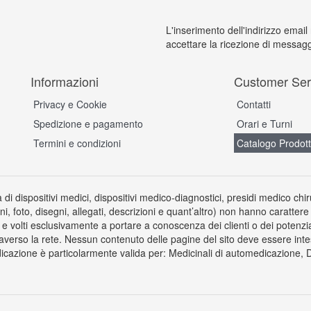
L'inserimento dell'indirizzo email
accettare la ricezione di messagg
Informazioni
Customer Ser
Privacy e Cookie
Contatti
Spedizione e pagamento
Orari e Turni
Termini e condizioni
Catalogo Prodott
a di dispositivi medici, dispositivi medico-diagnostici, presidi medico chi
ni, foto, disegni, allegati, descrizioni e quant’altro) non hanno carattere
 volti esclusivamente a portare a conoscenza dei clienti o dei potenziali 
averso la rete. Nessun contenuto delle pagine del sito deve essere inte
icazione è particolarmente valida per: Medicinali di automedicazione, Dis