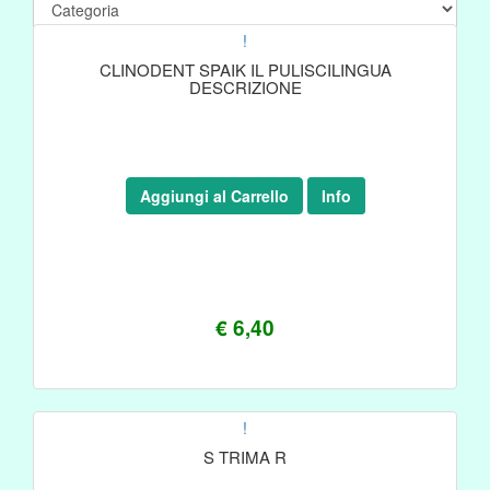
!
CLINODENT SPAIK IL PULISCILINGUA
DESCRIZIONE
Aggiungi al Carrello
Info
€ 6,40
!
S TRIMA R