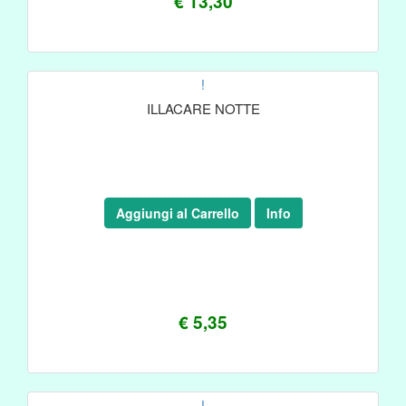
€ 13,30
!
ILLACARE NOTTE
Aggiungi al Carrello
Info
€ 5,35
!