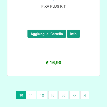
FIXA PLUS KIT
Aggiungi al Carrello
Info
€ 16,90
10
11
12
|<
<<
>>
>|