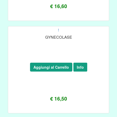
€ 16,60
!
GYNECOLASE
Aggiungi al Carrello
Info
€ 16,50