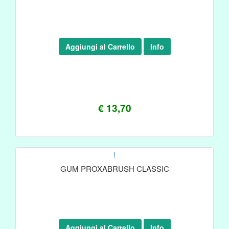
Aggiungi al Carrello
Info
€ 13,70
!
GUM PROXABRUSH CLASSIC
Aggiungi al Carrello
Info