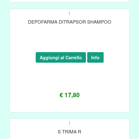
!
DEPOFARMA DITRAPSOR SHAMPOO
Aggiungi al Carrello
Info
€ 17,80
!
S TRIMA R