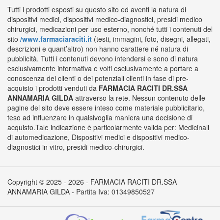
Tutti i prodotti esposti su questo sito ed aventi la natura di
dispositivi medici, dispositivi medico-diagnostici, presidi medico
chirurgici, medicazioni per uso esterno, nonché tutti i contenuti del
sito
/www.farmaciaraciti.it
(testi, immagini, foto, disegni, allegati,
descrizioni e quant’altro) non hanno carattere né natura di
pubblicità. Tutti i contenuti devono intendersi e sono di natura
esclusivamente informativa e volti esclusivamente a portare a
conoscenza dei clienti o dei potenziali clienti in fase di pre-
acquisto i prodotti venduti da
FARMACIA RACITI DR.SSA
ANNAMARIA GILDA
attraverso la rete. Nessun contenuto delle
pagine del sito deve essere inteso come materiale pubblicitario,
teso ad influenzare in qualsivoglia maniera una decisione di
acquisto.Tale indicazione è particolarmente valida per: Medicinali
di automedicazione, Dispositivi medici e dispositivi medico-
diagnostici in vitro, presidi medico-chirurgici.
Copyright © 2025 - 2026 - FARMACIA RACITI DR.SSA
ANNAMARIA GILDA - Partita Iva: 01349850527