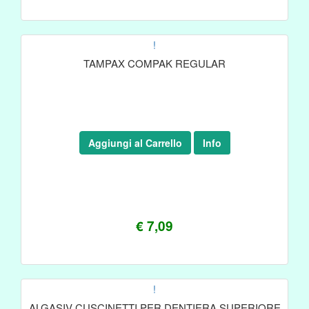
!
TAMPAX COMPAK REGULAR
Aggiungi al Carrello
Info
€ 7,09
!
ALGASIV CUSCINETTI PER DENTIERA SUPERIORE