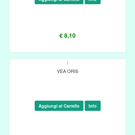
€ 8,10
!
VEA ORIS
Aggiungi al Carrello
Info