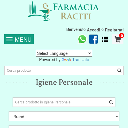
Benvenuto
o
Accedi
Registrati
0
MENU
Powered by
Translate
Igiene Personale