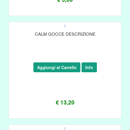
!
CALM GOCCE DESCRIZIONE
Aggiungi al Carrello
Info
€ 13,20
!