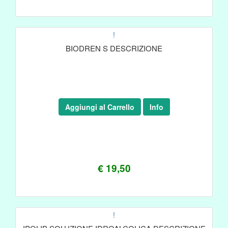
!
BIODREN S DESCRIZIONE
Aggiungi al Carrello
Info
€ 19,50
!