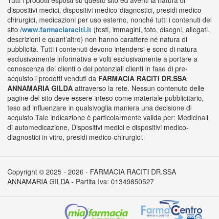
Tutti i prodotti esposti su questo sito ed aventi la natura di
dispositivi medici, dispositivi medico-diagnostici, presidi medico
chirurgici, medicazioni per uso esterno, nonché tutti i contenuti del
sito
/www.farmaciaraciti.it
(testi, immagini, foto, disegni, allegati,
descrizioni e quant’altro) non hanno carattere né natura di
pubblicità. Tutti i contenuti devono intendersi e sono di natura
esclusivamente informativa e volti esclusivamente a portare a
conoscenza dei clienti o dei potenziali clienti in fase di pre-
acquisto i prodotti venduti da
FARMACIA RACITI DR.SSA
ANNAMARIA GILDA
attraverso la rete. Nessun contenuto delle
pagine del sito deve essere inteso come materiale pubblicitario,
teso ad influenzare in qualsivoglia maniera una decisione di
acquisto.Tale indicazione è particolarmente valida per: Medicinali
di automedicazione, Dispositivi medici e dispositivi medico-
diagnostici in vitro, presidi medico-chirurgici.
Copyright © 2025 - 2026 - FARMACIA RACITI DR.SSA
ANNAMARIA GILDA - Partita Iva: 01349850527