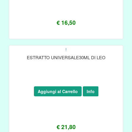
€ 16,50
!
ESTRATTO UNIVERSALE30ML DI LEO
Aggiungi al Carrello
Info
€ 21,80