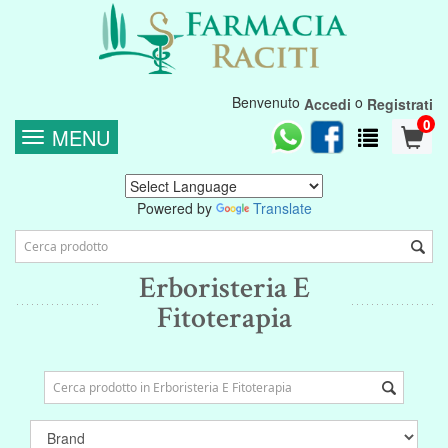
Benvenuto
o
Accedi
Registrati
0
MENU
Powered by
Translate
Erboristeria E
Fitoterapia