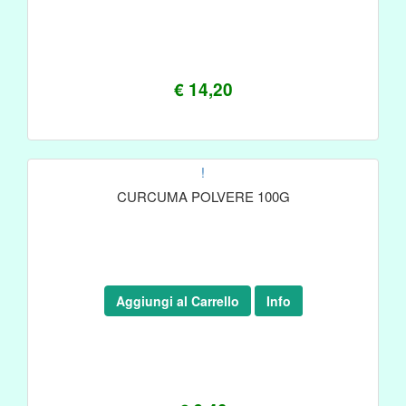
€ 14,20
!
CURCUMA POLVERE 100G
Aggiungi al Carrello
Info