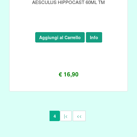
AESCULUS HIPPOCAST 60ML TM
Aggiungi al Carrello
Info
€ 16,90
4
|<
<<