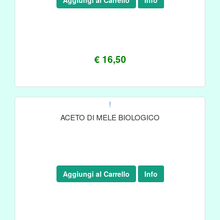
Aggiungi al Carrello
Info
€ 16,50
!
ACETO DI MELE BIOLOGICO
Aggiungi al Carrello
Info