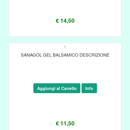
€ 14,50
!
SANAGOL GEL BALSAMICO DESCRIZIONE
Aggiungi al Carrello
Info
€ 11,50