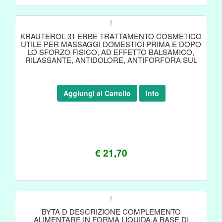
!
KRAUTEROL 31 ERBE TRATTAMENTO COSMETICO
UTILE PER MASSAGGI DOMESTICI PRIMA E DOPO
LO SFORZO FISICO, AD EFFETTO BALSAMICO,
RILASSANTE, ANTIDOLORE, ANTIFORFORA SUL
CUOIO
Aggiungi al Carrello
Info
€ 21,70
!
BYTA D DESCRIZIONE COMPLEMENTO
ALIMENTARE IN FORMA LIQUIDA A BASE DI