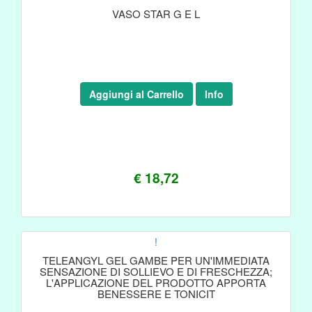
VASO STAR G E L
Aggiungi al Carrello
Info
€ 18,72
!
TELEANGYL GEL GAMBE PER UN'IMMEDIATA
SENSAZIONE DI SOLLIEVO E DI FRESCHEZZA;
L'APPLICAZIONE DEL PRODOTTO APPORTA
BENESSERE E TONICIT