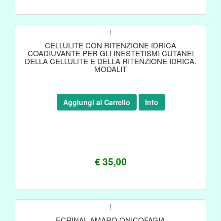
!
CELLULITE CON RITENZIONE IDRICA
COADIUVANTE PER GLI INESTETISMI CUTANEI
DELLA CELLULITE E DELLA RITENZIONE IDRICA.
MODALIT
Aggiungi al Carrello
Info
€ 35,00
!
ECRINAL AMARO ONICOFAGIA