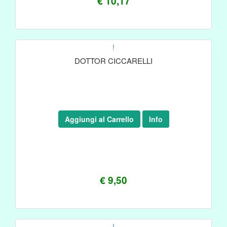
€ 10,17
!
DOTTOR CICCARELLI
Aggiungi al Carrello
Info
€ 9,50
!