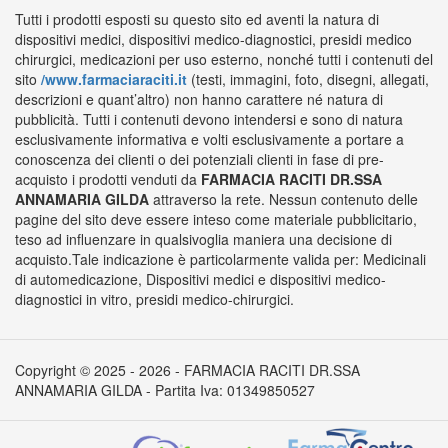
Tutti i prodotti esposti su questo sito ed aventi la natura di
dispositivi medici, dispositivi medico-diagnostici, presidi medico
chirurgici, medicazioni per uso esterno, nonché tutti i contenuti del
sito
/www.farmaciaraciti.it
(testi, immagini, foto, disegni, allegati,
descrizioni e quant’altro) non hanno carattere né natura di
pubblicità. Tutti i contenuti devono intendersi e sono di natura
esclusivamente informativa e volti esclusivamente a portare a
conoscenza dei clienti o dei potenziali clienti in fase di pre-
acquisto i prodotti venduti da
FARMACIA RACITI DR.SSA
ANNAMARIA GILDA
attraverso la rete. Nessun contenuto delle
pagine del sito deve essere inteso come materiale pubblicitario,
teso ad influenzare in qualsivoglia maniera una decisione di
acquisto.Tale indicazione è particolarmente valida per: Medicinali
di automedicazione, Dispositivi medici e dispositivi medico-
diagnostici in vitro, presidi medico-chirurgici.
Copyright © 2025 - 2026 - FARMACIA RACITI DR.SSA
ANNAMARIA GILDA - Partita Iva: 01349850527