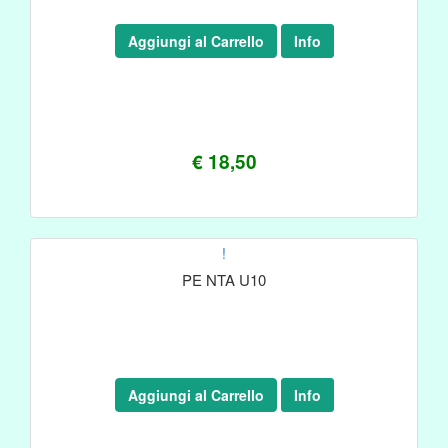
Aggiungi al Carrello
Info
€ 18,50
!
PE NTA U10
Aggiungi al Carrello
Info