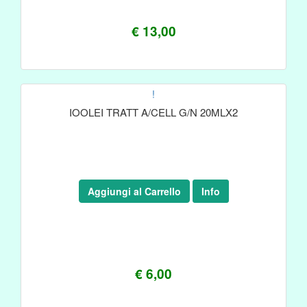
€ 13,00
!
IOOLEI TRATT A/CELL G/N 20MLX2
Aggiungi al Carrello
Info
€ 6,00