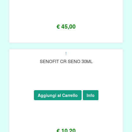
€ 45,00
!
SENOFIT CR SENO 30ML
Aggiungi al Carrello
Info
€ 10,20