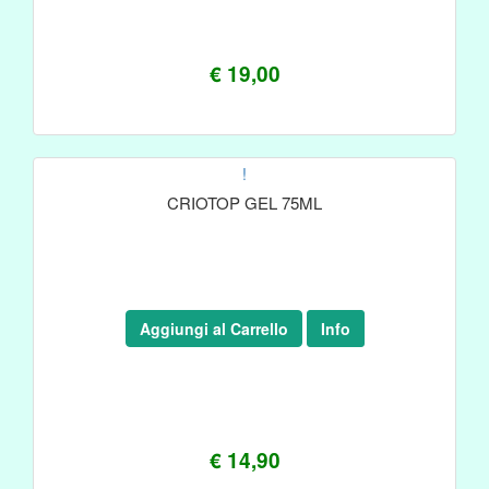
€ 19,00
!
CRIOTOP GEL 75ML
Aggiungi al Carrello
Info
€ 14,90