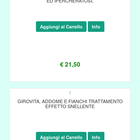
ED IPERCHERATOSI,
Aggiungi al Carrello
Info
€ 21,50
!
GIROVITA, ADDOME E FIANCHI TRATTAMENTO
EFFETTO SNELLENTE
Aggiungi al Carrello
Info