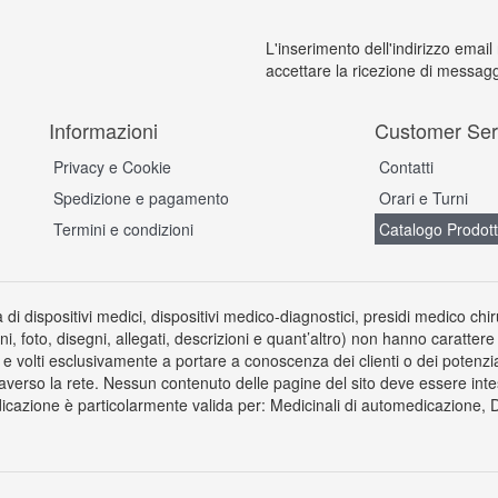
L'inserimento dell'indirizzo email
accettare la ricezione di messagg
Informazioni
Customer Ser
Privacy e Cookie
Contatti
Spedizione e pagamento
Orari e Turni
Termini e condizioni
Catalogo Prodott
a di dispositivi medici, dispositivi medico-diagnostici, presidi medico chi
ni, foto, disegni, allegati, descrizioni e quant’altro) non hanno carattere
 volti esclusivamente a portare a conoscenza dei clienti o dei potenziali 
averso la rete. Nessun contenuto delle pagine del sito deve essere inte
icazione è particolarmente valida per: Medicinali di automedicazione, Dis