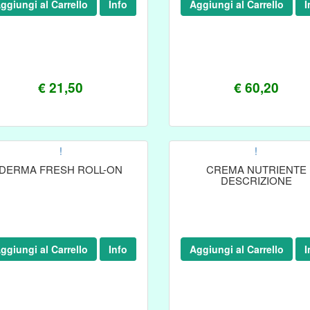
ggiungi al Carrello
Info
Aggiungi al Carrello
I
€ 21,50
€ 60,20
!
!
DERMA FRESH ROLL-ON
CREMA NUTRIENTE
DESCRIZIONE
ggiungi al Carrello
Info
Aggiungi al Carrello
I