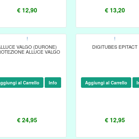
€ 12,90
€ 13,20
!
!
ALLUCE VALGO (DURONE)
DIGITUBES EPITACT
ROTEZIONE ALLUCE VALGO
ggiungi al Carrello
Info
Aggiungi al Carrello
I
€ 24,95
€ 12,95