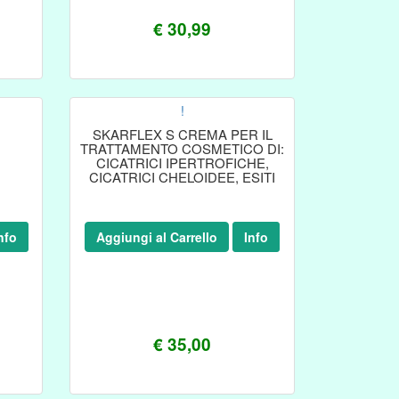
€ 30,99
!
SKARFLEX S CREMA PER IL
TRATTAMENTO COSMETICO DI:
CICATRICI IPERTROFICHE,
CICATRICI CHELOIDEE, ESITI
CICATRIZIALI ACNEICI, ESITI DI
USTIONI,
nfo
Aggiungi al Carrello
Info
€ 35,00