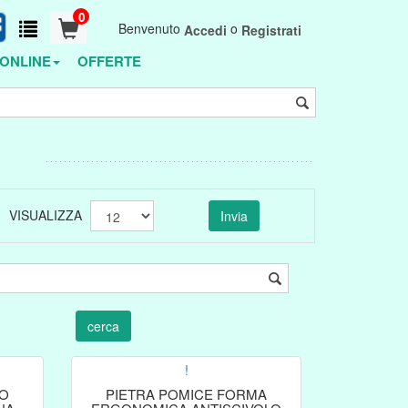
0
Benvenuto
o
Accedi
Registrati
ONLINE
OFFERTE
VISUALIZZA
!
TO
PIETRA POMICE FORMA