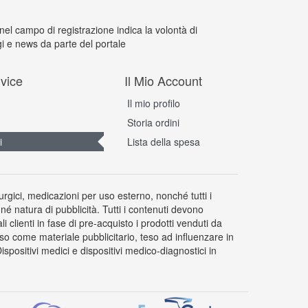
 nel campo di registrazione indica la volontà di
i e news da parte del portale
vice
Il Mio Account
Il mio profilo
Storia ordini
i
Lista della spesa
rurgici, medicazioni per uso esterno, nonché tutti i
 né natura di pubblicità. Tutti i contenuti devono
clienti in fase di pre-acquisto i prodotti venduti da
so come materiale pubblicitario, teso ad influenzare in
positivi medici e dispositivi medico-diagnostici in