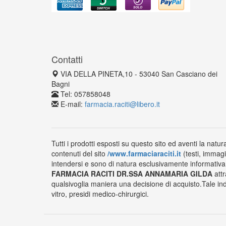
Contatti
VIA DELLA PINETA,10 - 53040 San Casciano dei
Bagni
Tel: 057858048
E-mail:
farmacia.raciti@libero.it
Tutti i prodotti esposti su questo sito ed aventi la natur
contenuti del sito
/www.farmaciaraciti.it
(testi, immagi
intendersi e sono di natura esclusivamente informativa e
FARMACIA RACITI DR.SSA ANNAMARIA GILDA
attr
qualsivoglia maniera una decisione di acquisto.Tale ind
vitro, presidi medico-chirurgici.