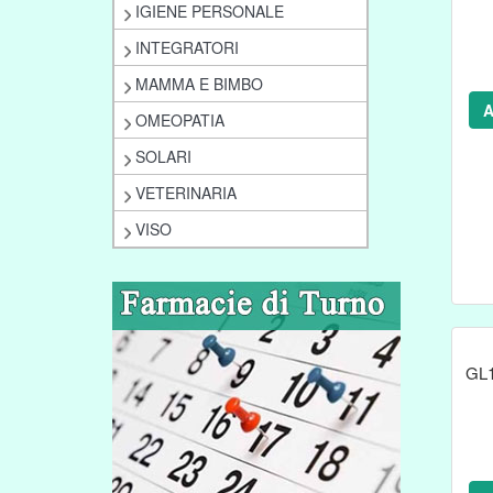
IGIENE PERSONALE
INTEGRATORI
MAMMA E BIMBO
A
OMEOPATIA
SOLARI
VETERINARIA
VISO
GL