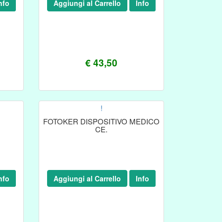
nfo
Aggiungi al Carrello
Info
€ 43,50
!
FOTOKER DISPOSITIVO MEDICO
CE.
nfo
Aggiungi al Carrello
Info