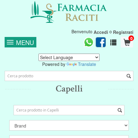
Benvenuto
o
Accedi
Registrati
0
MENU
Powered by
Translate
Capelli