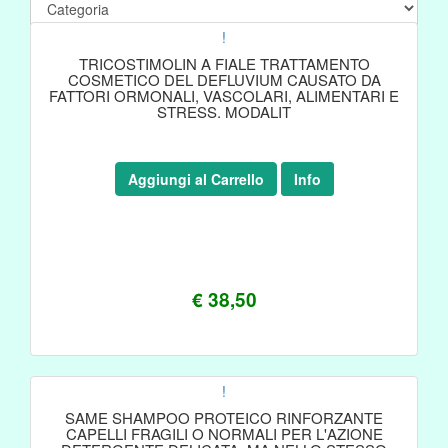
!
TRICOSTIMOLIN A FIALE TRATTAMENTO
COSMETICO DEL DEFLUVIUM CAUSATO DA
FATTORI ORMONALI, VASCOLARI, ALIMENTARI E
STRESS. MODALIT
Aggiungi al Carrello
Info
€ 38,50
!
SAME SHAMPOO PROTEICO RINFORZANTE
CAPELLI FRAGILI O NORMALI PER L'AZIONE