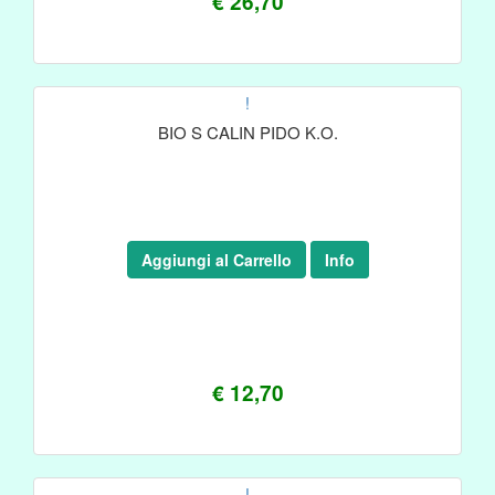
€ 26,70
!
BIO S CALIN PIDO K.O.
Aggiungi al Carrello
Info
€ 12,70
!