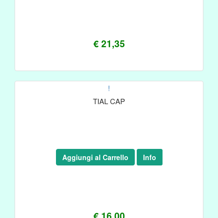
€ 21,35
!
TIAL CAP
Aggiungi al Carrello
Info
€ 16,00