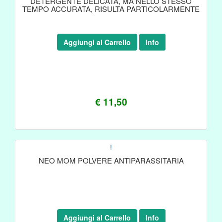
DETERGENTE DELICATA, MA NELLO STESSO
TEMPO ACCURATA, RISULTA PARTICOLARMENTE
Aggiungi al Carrello
Info
€ 11,50
!
NEO MOM POLVERE ANTIPARASSITARIA
Aggiungi al Carrello
Info