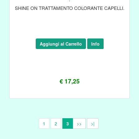
SHINE ON TRATTAMENTO COLORANTE CAPELLI.
Aggiungi al Carrello
Info
€ 17,25
1
2
3
>>
>|