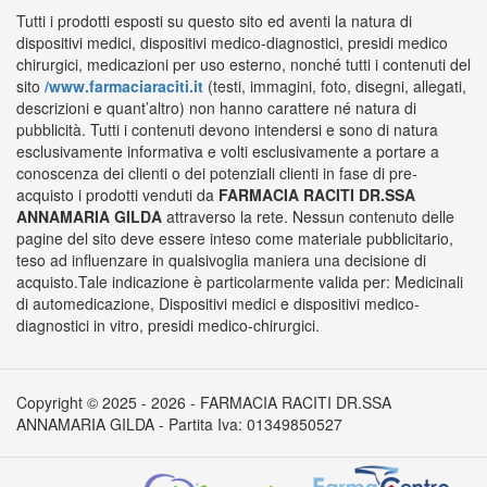
Tutti i prodotti esposti su questo sito ed aventi la natura di
dispositivi medici, dispositivi medico-diagnostici, presidi medico
chirurgici, medicazioni per uso esterno, nonché tutti i contenuti del
sito
/www.farmaciaraciti.it
(testi, immagini, foto, disegni, allegati,
descrizioni e quant’altro) non hanno carattere né natura di
pubblicità. Tutti i contenuti devono intendersi e sono di natura
esclusivamente informativa e volti esclusivamente a portare a
conoscenza dei clienti o dei potenziali clienti in fase di pre-
acquisto i prodotti venduti da
FARMACIA RACITI DR.SSA
ANNAMARIA GILDA
attraverso la rete. Nessun contenuto delle
pagine del sito deve essere inteso come materiale pubblicitario,
teso ad influenzare in qualsivoglia maniera una decisione di
acquisto.Tale indicazione è particolarmente valida per: Medicinali
di automedicazione, Dispositivi medici e dispositivi medico-
diagnostici in vitro, presidi medico-chirurgici.
Copyright © 2025 - 2026 - FARMACIA RACITI DR.SSA
ANNAMARIA GILDA - Partita Iva: 01349850527