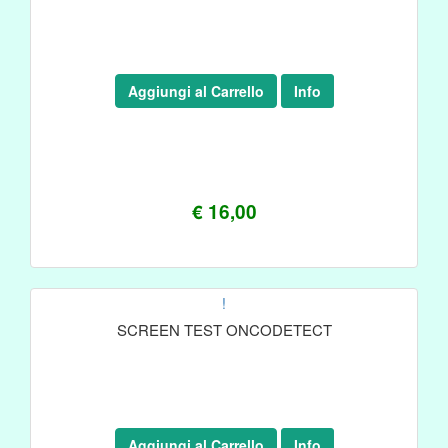
Aggiungi al Carrello
Info
€ 16,00
!
SCREEN TEST ONCODETECT
Aggiungi al Carrello
Info