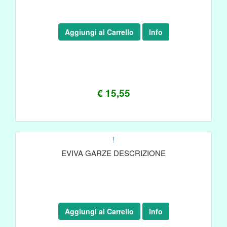
Aggiungi al Carrello
Info
€ 15,55
!
EVIVA GARZE DESCRIZIONE
Aggiungi al Carrello
Info