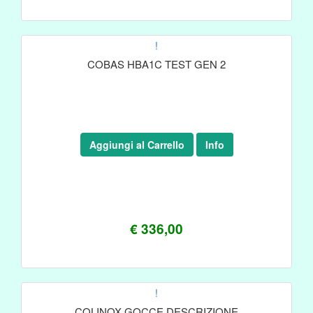
!
COBAS HBA1C TEST GEN 2
Aggiungi al Carrello
Info
€ 336,00
!
COLINOX GOCCE DESCRIZIONE