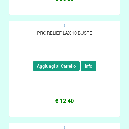
!
PRORELIEF LAX 10 BUSTE
Aggiungi al Carrello
Info
€ 12,40
!