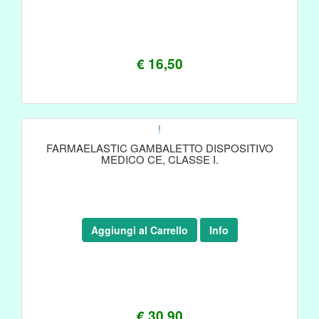
€ 16,50
!
FARMAELASTIC GAMBALETTO DISPOSITIVO
MEDICO CE, CLASSE I.
Aggiungi al Carrello
Info
€ 30,90