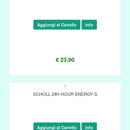
Aggiungi al Carrello
Info
€ 23,90
!
SCHOLL 24H HOUR ENERGY S
Aggiungi al Carrello
Info