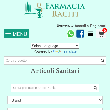
Benvenuto
o
Accedi
Registrati
0
MENU
Powered by
Translate
Articoli Sanitari