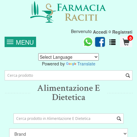
Benvenuto
o
Accedi
Registrati
0
MENU
Powered by
Translate
Alimentazione E
Dietetica