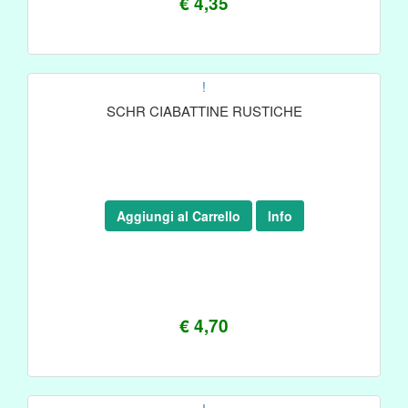
€ 4,35
!
SCHR CIABATTINE RUSTICHE
Aggiungi al Carrello
Info
€ 4,70