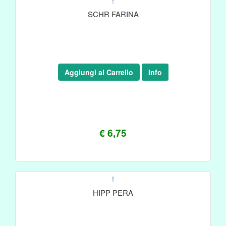
!
SCHR FARINA
Aggiungi al Carrello
Info
€ 6,75
!
HIPP PERA