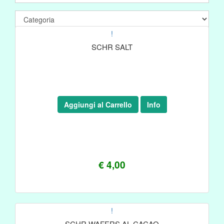
!
SCHR SALT
Aggiungi al Carrello
Info
€ 4,00
!
SCHR WAFERS AL CACAO