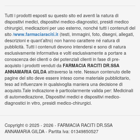
Tutti i prodotti esposti su questo sito ed aventi la natura di
dispositivi medici, dispositivi medico-diagnostici, presidi medico
chirurgici, medicazioni per uso esterno, nonché tutti i contenuti del
sito
/www.farmaciaraciti.it
(testi, immagini, foto, disegni, allegati,
descrizioni e quant’altro) non hanno carattere né natura di
pubblicità. Tutti i contenuti devono intendersi e sono di natura
esclusivamente informativa e volti esclusivamente a portare a
conoscenza dei clienti o dei potenziali clienti in fase di pre-
acquisto i prodotti venduti da
FARMACIA RACITI DR.SSA
ANNAMARIA GILDA
attraverso la rete. Nessun contenuto delle
pagine del sito deve essere inteso come materiale pubblicitario,
teso ad influenzare in qualsivoglia maniera una decisione di
acquisto.Tale indicazione è particolarmente valida per: Medicinali
di automedicazione, Dispositivi medici e dispositivi medico-
diagnostici in vitro, presidi medico-chirurgici.
Copyright © 2025 - 2026 - FARMACIA RACITI DR.SSA
ANNAMARIA GILDA - Partita Iva: 01349850527