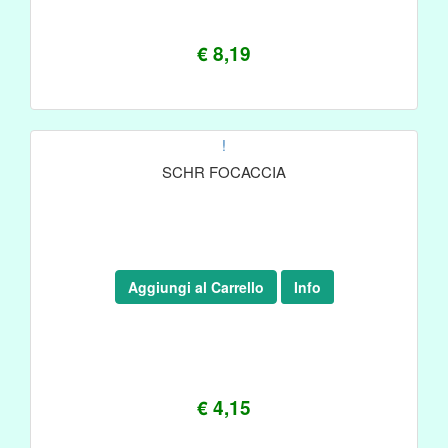
€ 8,19
!
SCHR FOCACCIA
Aggiungi al Carrello
Info
€ 4,15