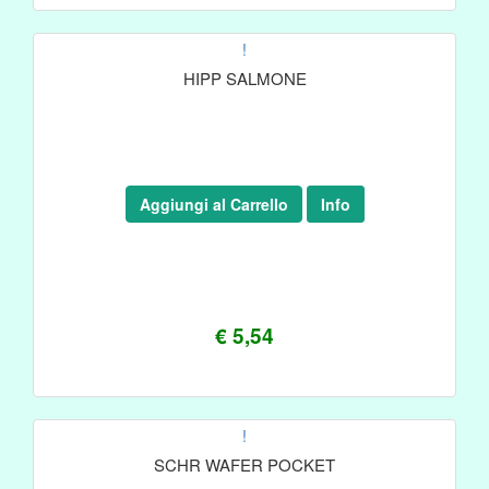
!
HIPP SALMONE
Aggiungi al Carrello
Info
€ 5,54
!
SCHR WAFER POCKET