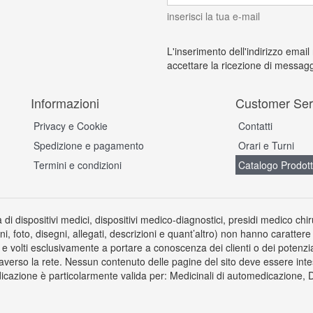
inserisci la tua e-mail
L'inserimento dell'indirizzo email
accettare la ricezione di messagg
Informazioni
Customer Ser
Privacy e Cookie
Contatti
Spedizione e pagamento
Orari e Turni
Termini e condizioni
Catalogo Prodott
a di dispositivi medici, dispositivi medico-diagnostici, presidi medico chi
ni, foto, disegni, allegati, descrizioni e quant’altro) non hanno carattere
 volti esclusivamente a portare a conoscenza dei clienti o dei potenziali 
averso la rete. Nessun contenuto delle pagine del sito deve essere inte
icazione è particolarmente valida per: Medicinali di automedicazione, Dis