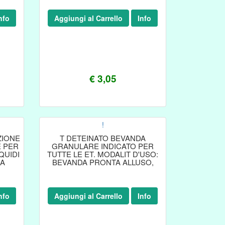
nfo
Aggiungi al Carrello
Info
€ 3,05
!
ZIONE
T DETEINATO BEVANDA
E PER
GRANULARE INDICATO PER
QUIDI
TUTTE LE ET. MODALIT D'USO:
NA
BEVANDA PRONTA ALLUSO,
A
nfo
Aggiungi al Carrello
Info