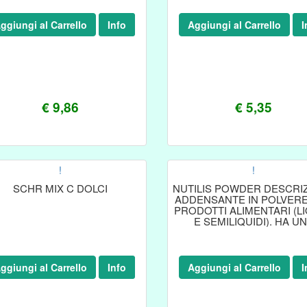
ggiungi al Carrello
Info
Aggiungi al Carrello
I
€ 9,86
€ 5,35
!
!
SCHR MIX C DOLCI
NUTILIS POWDER DESCRI
ADDENSANTE IN POLVER
PRODOTTI ALIMENTARI (LI
E SEMILIQUIDI). HA U
FORMULA BREVETTAT
ggiungi al Carrello
Info
Aggiungi al Carrello
I