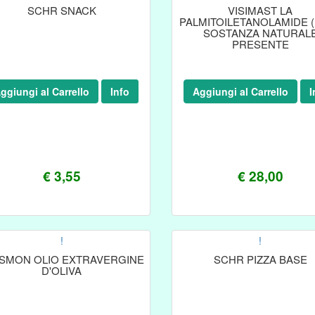
SCHR SNACK
VISIMAST LA
PALMITOILETANOLAMIDE (
SOSTANZA NATURAL
PRESENTE
ggiungi al Carrello
Info
Aggiungi al Carrello
I
€ 3,55
€ 28,00
!
!
SMON OLIO EXTRAVERGINE
SCHR PIZZA BASE
D'OLIVA