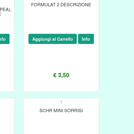
FORMULAT 2 DESCRIZIONE
PEA),
E
nfo
Aggiungi al Carrello
Info
€ 3,50
!
SCHR MINI SORRISI