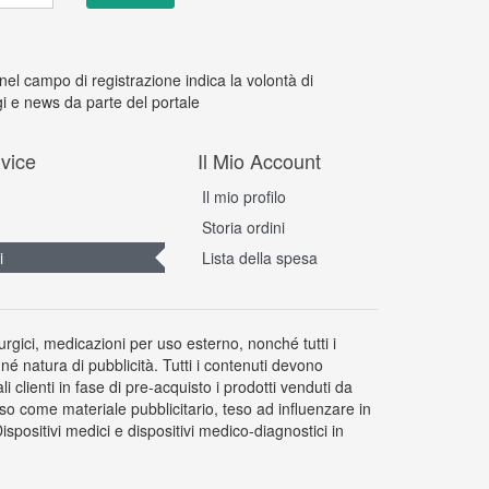
 nel campo di registrazione indica la volontà di
i e news da parte del portale
vice
Il Mio Account
Il mio profilo
Storia ordini
i
Lista della spesa
rurgici, medicazioni per uso esterno, nonché tutti i
 né natura di pubblicità. Tutti i contenuti devono
clienti in fase di pre-acquisto i prodotti venduti da
so come materiale pubblicitario, teso ad influenzare in
positivi medici e dispositivi medico-diagnostici in