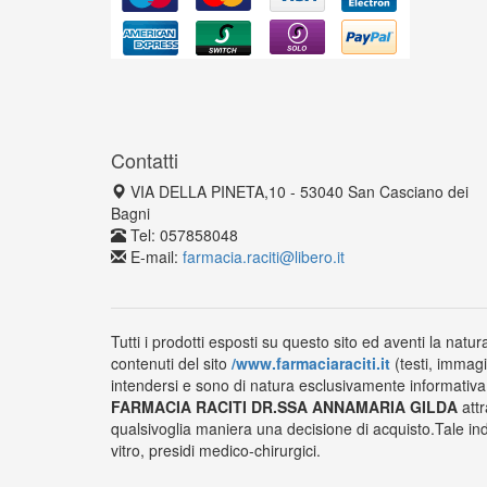
Contatti
VIA DELLA PINETA,10 - 53040 San Casciano dei
Bagni
Tel: 057858048
E-mail:
farmacia.raciti@libero.it
Tutti i prodotti esposti su questo sito ed aventi la natur
contenuti del sito
/www.farmaciaraciti.it
(testi, immagi
intendersi e sono di natura esclusivamente informativa e
FARMACIA RACITI DR.SSA ANNAMARIA GILDA
attr
qualsivoglia maniera una decisione di acquisto.Tale ind
vitro, presidi medico-chirurgici.