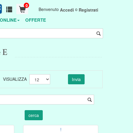
0
Benvenuto
o
Accedi
Registrati
ONLINE
OFFERTE
 E
VISUALIZZA
!