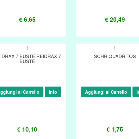
€ 6,65
€ 20,49
!
!
IDRAX 7 BUSTE REIDRAX 7
SCHR QUADRITOS
BUSTE
ggiungi al Carrello
Info
Aggiungi al Carrello
I
€ 10,10
€ 1,75