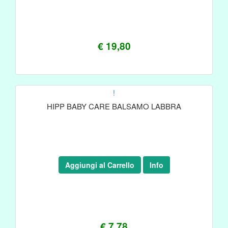
€ 19,80
!
HIPP BABY CARE BALSAMO LABBRA
Aggiungi al Carrello
Info
€ 7,78