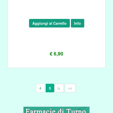
Aggiungi al Carrello
Info
€ 6,90
4
5
|<
<<