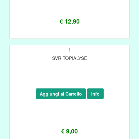
€ 12,90
!
SVR TOPIALYSE
Aggiungi al Carrello
Info
€ 9,00