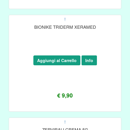
!
BIONIKE TRIDERM XERAMED
Aggiungi al Carrello
Info
€ 9,90
!
ZERVIRALI CREMA 5G