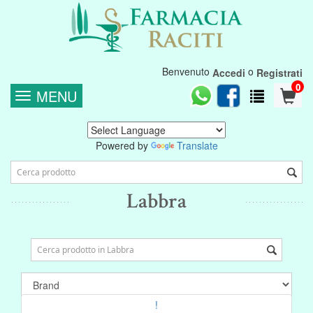
Benvenuto
o
Accedi
Registrati
0
MENU
Powered by
Translate
Labbra
!