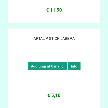
€ 11,50
!
APTALIP STICK LABBRA
Aggiungi al Carrello
Info
€ 5,10