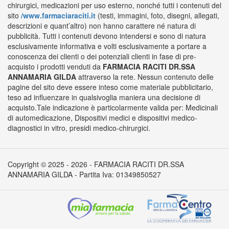
chirurgici, medicazioni per uso esterno, nonché tutti i contenuti del
sito
/www.farmaciaraciti.it
(testi, immagini, foto, disegni, allegati,
descrizioni e quant’altro) non hanno carattere né natura di
pubblicità. Tutti i contenuti devono intendersi e sono di natura
esclusivamente informativa e volti esclusivamente a portare a
conoscenza dei clienti o dei potenziali clienti in fase di pre-
acquisto i prodotti venduti da
FARMACIA RACITI DR.SSA
ANNAMARIA GILDA
attraverso la rete. Nessun contenuto delle
pagine del sito deve essere inteso come materiale pubblicitario,
teso ad influenzare in qualsivoglia maniera una decisione di
acquisto.Tale indicazione è particolarmente valida per: Medicinali
di automedicazione, Dispositivi medici e dispositivi medico-
diagnostici in vitro, presidi medico-chirurgici.
Copyright © 2025 - 2026 - FARMACIA RACITI DR.SSA
ANNAMARIA GILDA - Partita Iva: 01349850527