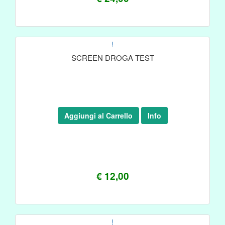
!
SCREEN DROGA TEST
Aggiungi al Carrello
Info
€ 12,00
!