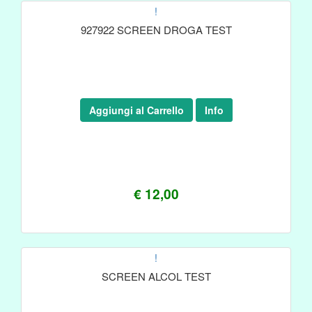
!
927922 SCREEN DROGA TEST
Aggiungi al Carrello
Info
€ 12,00
!
SCREEN ALCOL TEST