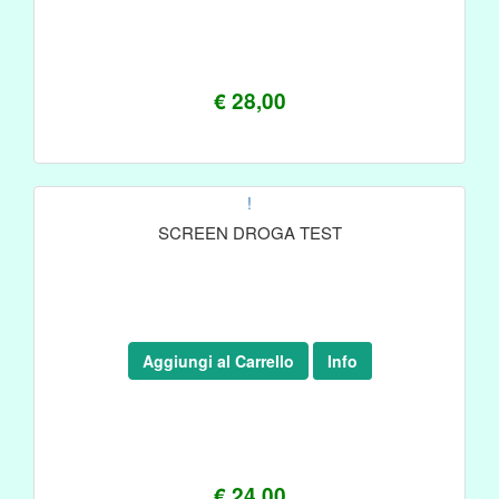
€ 28,00
!
SCREEN DROGA TEST
Aggiungi al Carrello
Info
€ 24,00