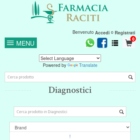
Benvenuto
o
Accedi
Registrati
0
MENU
Powered by
Translate
Diagnostici
!