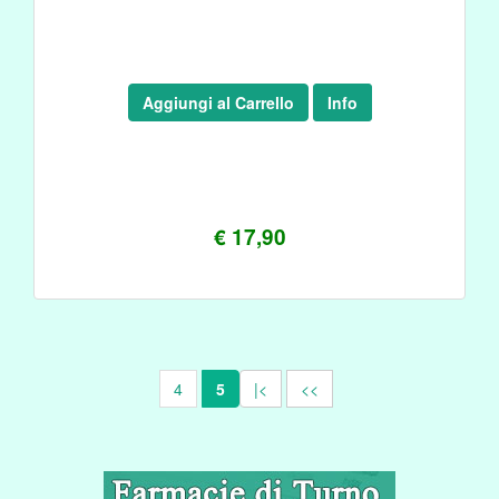
Aggiungi al Carrello
Info
€ 17,90
4
5
|<
<<