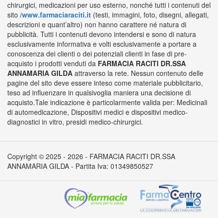
chirurgici, medicazioni per uso esterno, nonché tutti i contenuti del
sito
/www.farmaciaraciti.it
(testi, immagini, foto, disegni, allegati,
descrizioni e quant’altro) non hanno carattere né natura di
pubblicità. Tutti i contenuti devono intendersi e sono di natura
esclusivamente informativa e volti esclusivamente a portare a
conoscenza dei clienti o dei potenziali clienti in fase di pre-
acquisto i prodotti venduti da
FARMACIA RACITI DR.SSA
ANNAMARIA GILDA
attraverso la rete. Nessun contenuto delle
pagine del sito deve essere inteso come materiale pubblicitario,
teso ad influenzare in qualsivoglia maniera una decisione di
acquisto.Tale indicazione è particolarmente valida per: Medicinali
di automedicazione, Dispositivi medici e dispositivi medico-
diagnostici in vitro, presidi medico-chirurgici.
Copyright © 2025 - 2026 - FARMACIA RACITI DR.SSA
ANNAMARIA GILDA - Partita Iva: 01349850527